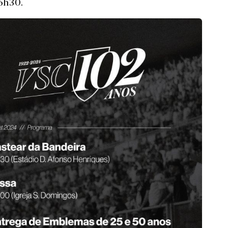
6h30.