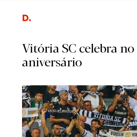
Despor
Vitória SC celebra no
aniversário