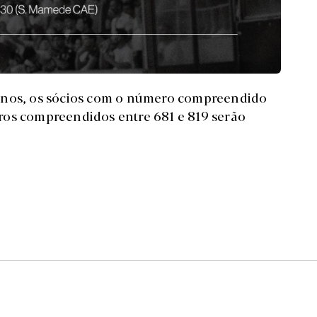
 anos, os sócios com o número compreendido
ros compreendidos entre 681 e 819 serão