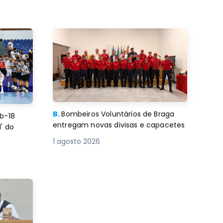
B.
Bombeiros Voluntários de Braga
b-18
entregam novas divisas e capacetes
' do
1 agosto 2026