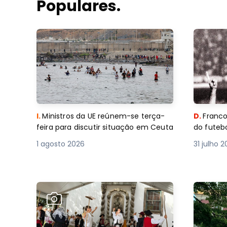
Populares.
I.
Ministros da UE reúnem-se terça-
D.
Franco
feira para discutir situação em Ceuta
do futebo
1 agosto 2026
31 julho 