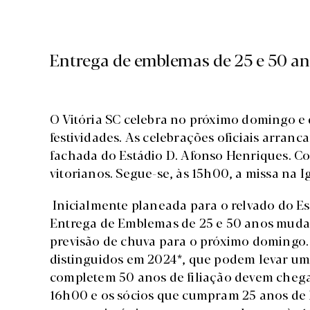
Entrega de emblemas de 25 e 50 an
O Vitória SC celebra no próximo domingo e
festividades. As celebrações oficiais arran
fachada do Estádio D. Afonso Henriques. Co
vitorianos. Segue-se, às 15h00, a missa na I
Inicialmente planeada para o relvado do Es
Entrega de Emblemas de 25 e 50 anos muda
previsão de chuva para o próximo domingo. 
distinguidos em 2024*, que podem levar u
completem 50 anos de filiação devem chega
16h00 e os sócios que cumpram 25 anos de 