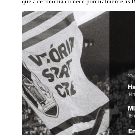
que a cerimónia comece pontualmente às 1