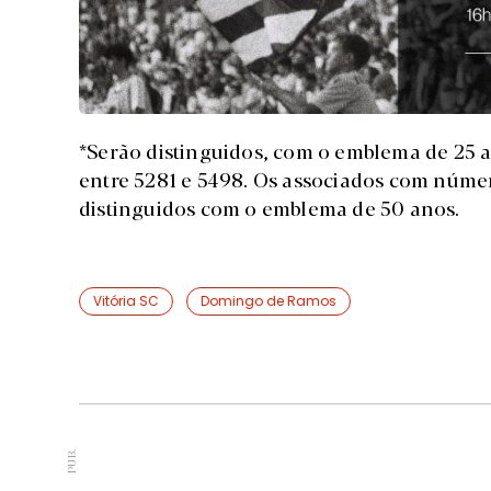
*Serão distinguidos, com o emblema de 25
entre 5281 e 5498. Os associados com núme
distinguidos com o emblema de 50 anos.
Vitória SC
Domingo de Ramos
PUB.