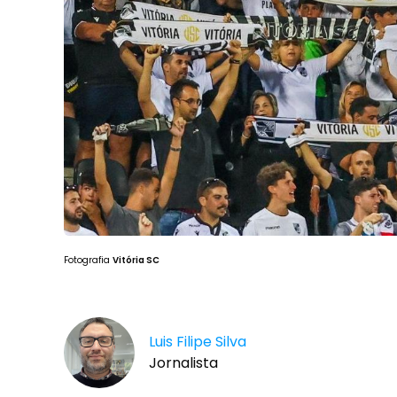
Fotografia
Vitória SC
Luis Filipe Silva
Jornalista