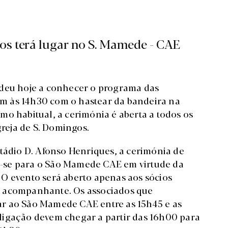
os terá lugar no S. Mamede - CAE
 deu hoje a conhecer o programa das
cam às 14h30 com o hastear da bandeira na
mo habitual, a cerimónia é aberta a todos os
greja de S. Domingos.
tádio D. Afonso Henriques, a cerimónia de
-se para o São Mamede CAE em virtude da
O evento será aberto apenas aos sócios
m acompanhante. Os associados que
r ao São Mamede CAE entre as 15h45 e as
ligação devem chegar a partir das 16h00 para