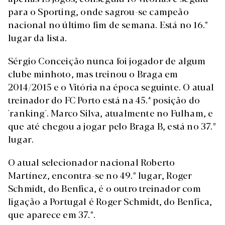
para o Sporting, onde sagrou-se campeão
nacional no último fim de semana. Está no 16.º
lugar da lista.
Sérgio Conceição nunca foi jogador de algum
clube minhoto, mas treinou o Braga em
2014/2015 e o Vitória na época seguinte. O atual
treinador do FC Porto está na 45.ª posição do
'ranking'. Marco Silva, atualmente no Fulham, e
que até chegou a jogar pelo Braga B, está no 37.º
lugar.
O atual selecionador nacional Roberto
Martínez, encontra-se no 49.º lugar, Roger
Schmidt, do Benfica, é o outro treinador com
ligação a Portugal é Roger Schmidt, do Benfica,
que aparece em 37.º.