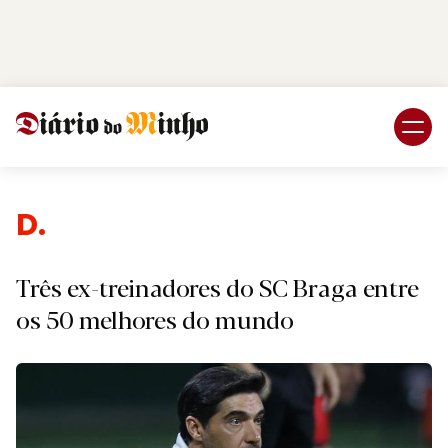
Login
Subscreva DM
Desp
Três ex-treinadores do SC Braga entre
os 50 melhores do mundo