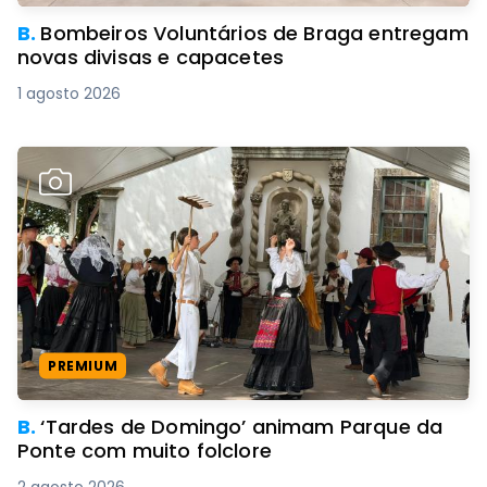
B.
Bombeiros Voluntários de Braga entregam
novas divisas e capacetes
1 agosto 2026
PREMIUM
B.
‘Tardes de Domingo’ animam Parque da
Ponte com muito folclore