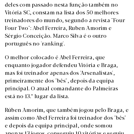
deles com passado nesta função também no
Vitória SC, constam na lista dos 50 melhores
treinadores do mundo, segundo a revista "Four
Four Two": Abel Ferreira, Ruben Amorim e
Sérgio Conceição. Marco Silva é o outro
português no 'ranking'.
O melhor colocado é Abel Ferreira, que
enquanto jogador defendeu Vitória e Braga,
mas foi treinador apenas dos 'Arsenalistas',
primeiramente dos "bês", depois da equipa
principal. O atual comandante do Palmeiras
está no 13.º lugar da lista.
Rúben Amorim, que também jogou pelo Braga, e
assim como Abel Ferreira foi treinador dos "bês"
e depois da equipa principal, onde somou
apenas 13 jogos, conseguiu 10 vitórias e seguiu