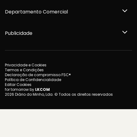
Departamento Comercial
Publicidade
Privacidade e Cookies
Termos e Condições
Declaração de compromisso FSC®
Política de Confidencialidade
Editar Cookies
for tomorrow by
LKCOM
2026 Diário do Minho, Lda. © Todos os direitos reservados