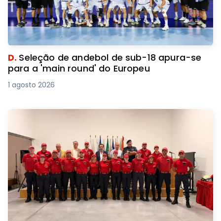
D.
Seleção de andebol de sub-18 apura-se
para a 'main round' do Europeu
1 agosto 2026