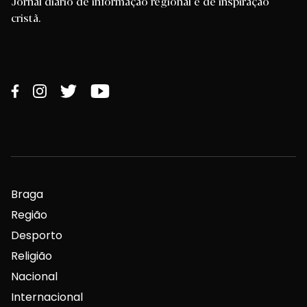
Jornal diário de informação regional e de inspiração
cristã.
Braga
Região
Desporto
Religião
Nacional
Internacional