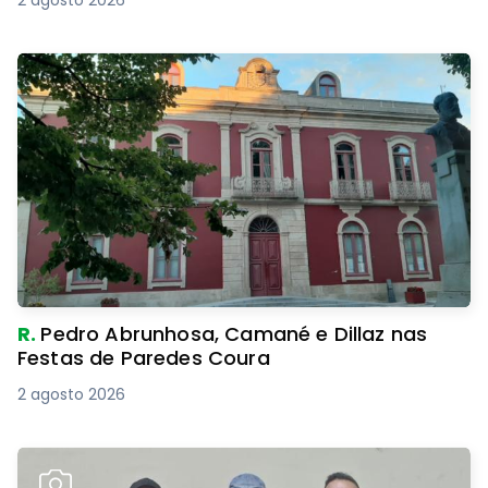
2 agosto 2026
R.
Pedro Abrunhosa, Camané e Dillaz nas
Festas de Paredes Coura
2 agosto 2026