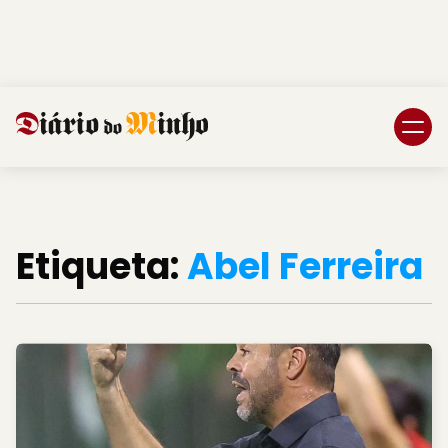
Login
Subscreva DM
Etiqueta:
Abel Ferreira