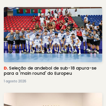
D.
Seleção de andebol de sub-18 apura-se
para a 'main round' do Europeu
1 agosto 2026