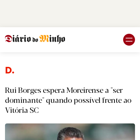
Login
Subscreva DM
Despor
Rui Borges espera Moreirense a "ser
dominante" quando possível frente ao
Vitória SC