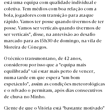
está uma equipa com qualidade individual e
coletiva. Tem médios com boa relação com a
bola, jogadores com transição para ataque
rápido. Vamos ter posse quando tivermos de ter
posse. Vamos ser verticais quando tivermos de
ser verticais”, disse, na antevisão ao desafio
marcado para as 15h30 de domingo, na vila de
Moreira de Cónegos.
O técnico transmontano, de 42 anos,
considerou por isso que a “equipa mais
equilibrada” vai estar mais perto de vencer,
numa tarde em que espera “um bom
espetáculo”, assim as condições meteorológicas
e o relvado o permitam, após dias consecutivos
de chuva no Minho.
Ciente de que o Vitória está “bastante motivado”