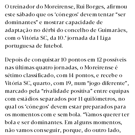
O treinador do Moreirense, Rui Borges, afirmou
este sábado que os ‘cónegos’ devem tentar “ser
dominantes” e mostrar capacidade de
adaptação no dérbi do concelho de Guimarães,
com o Vitória SC, da 10.ª jornada da I Liga
portuguesa de futebol.
Depois de conquistar 10 pontos em 12 possíveis
nas últimas quatro jornadas, o Moreirense é
sétimo classificado, com 14 pontos, e recebe o
Vitória SC, quarto, com 19, num “jogo diferente”,
marcado pela “rivalidade positiva” entre equipas
com estádios separados por 11 quilómetros, no
qual os ‘cónegos’ devem estar preparados para
os momentos com e sem bola. “Vamos querer ter
bola e ser dominantes. Em alguns momentos,
não vamos conseguir, porque, do outro lado,