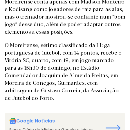
Moreirense conta apenas com Madson Monteiro
e Kodisang como jogadores de raiz para as alas,
mas o treinador mostrou-se confiante num “bom
jogo” desse duo, além de poder adaptar outros
elementos a essas posições.
O Moreirense, sétimo classificado da I Liga
portuguesa de futebol, com 14 pontos, recebe o
Vitória SC, quarto, com 19, em jogo marcado
para as 15h30 de domingo, no Estádio
Comendador Joaquim de Almeida Freitas, em
Moreira de Cónegos, Guimarães, com
arbitragem de Gustavo Correia, da Associação
de Futebol do Porto.
Google Notícias
Siga o Diário do Minho na Google e leia as