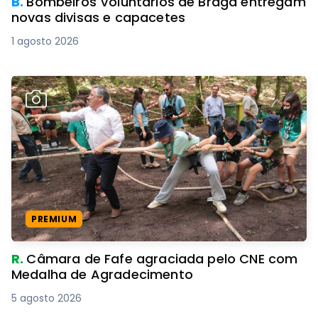
B.
Bombeiros Voluntários de Braga entregam
novas divisas e capacetes
1 agosto 2026
PREMIUM
R.
Câmara de Fafe agraciada pelo CNE com
Medalha de Agradecimento
5 agosto 2026