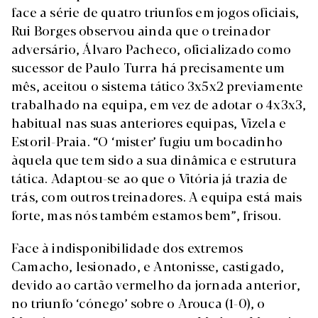
face a série de quatro triunfos em jogos oficiais,
Rui Borges observou ainda que o treinador
adversário, Álvaro Pacheco, oficializado como
sucessor de Paulo Turra há precisamente um
mês, aceitou o sistema tático 3x5x2 previamente
trabalhado na equipa, em vez de adotar o 4x3x3,
habitual nas suas anteriores equipas, Vizela e
Estoril-Praia. “O ‘mister’ fugiu um bocadinho
àquela que tem sido a sua dinâmica e estrutura
tática. Adaptou-se ao que o Vitória já trazia de
trás, com outros treinadores. A equipa está mais
forte, mas nós também estamos bem”, frisou.
Face à indisponibilidade dos extremos
Camacho, lesionado, e Antonisse, castigado,
devido ao cartão vermelho da jornada anterior,
no triunfo ‘cónego’ sobre o Arouca (1-0), o