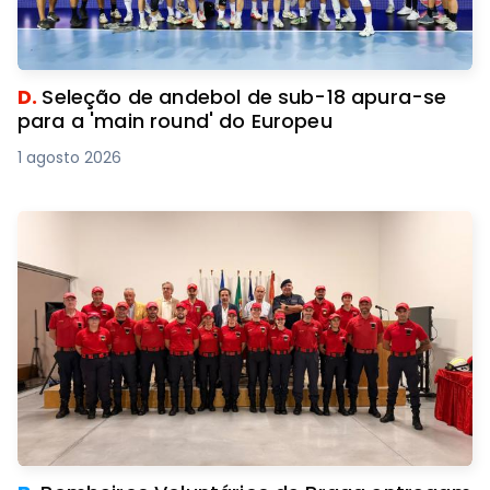
D.
Seleção de andebol de sub-18 apura-se
para a 'main round' do Europeu
1 agosto 2026