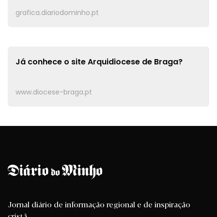
grafica.diariodominho.pt
Já conhece o site
Arquidiocese de Braga?
www.diocese-braga.pt
Jornal diário de informação regional e de inspiração
cristã.