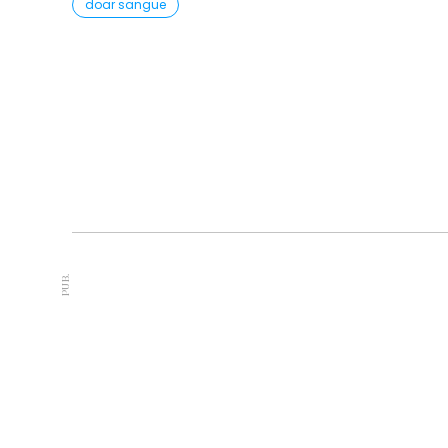
doar sangue
PUB.