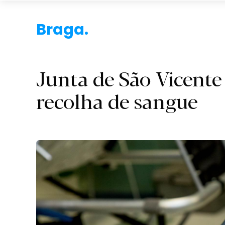
Braga.
Junta de São Vicent
recolha de sangue