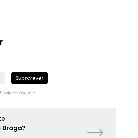
r
Subscrever
Serviço
do Google.
te
e Braga?