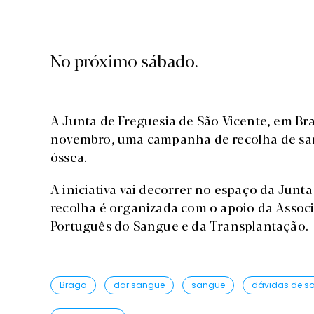
No próximo sábado.
A Junta de Freguesia de São Vicente, em Bra
novembro, uma campanha de recolha de san
óssea.
A iniciativa vai decorrer no espaço da Junta
recolha é organizada com o apoio da Associ
Português do Sangue e da Transplantação.
Braga
dar sangue
sangue
dávidas de s