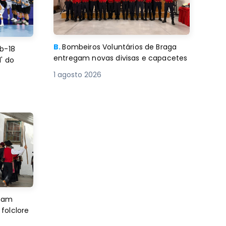
B.
Bombeiros Voluntários de Braga
b-18
entregam novas divisas e capacetes
' do
1 agosto 2026
imam
folclore