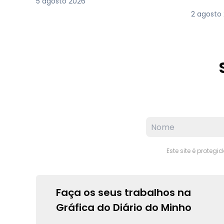
5 agosto 2026
2 agosto
Este site é proteg
Faça os seus trabalhos na
Gráfica do Diário do Minho