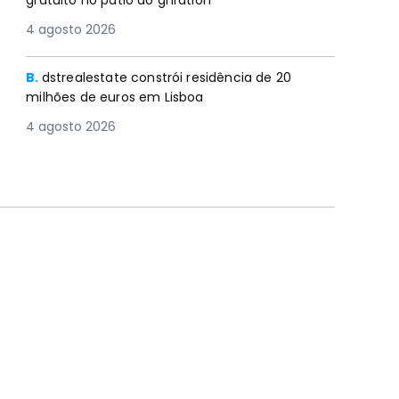
gratuito no pátio do gnration
4 agosto 2026
B.
dstrealestate constrói residência de 20
milhões de euros em Lisboa
4 agosto 2026