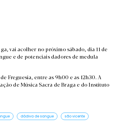
ga, vai acolher no próximo sábado, dia 11 de
gue e de potenciais dadores de medula
 de Freguesia, entre as 9h00 e as 12h30. A
ação de Música Sacra de Braga e do Instituto
angue
dádiva de sangue
são vicente