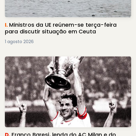
I.
Ministros da UE reúnem-se terça-feira
para discutir situação em Ceuta
1 agosto 2026
D.
Franco Baresi, lenda do AC Milan e do