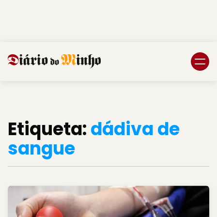
Login
Subscreva DM
Etiqueta:
dádiva de
sangue