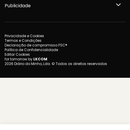
Publicidade
Privacidade e Cookies
Termos e Condições
Declaração de compromisso FSC®
Política de Confidencialidade
Editar Cookies
for tomorrow by
LKCOM
2026 Diário do Minho, Lda. © Todos os direitos reservados