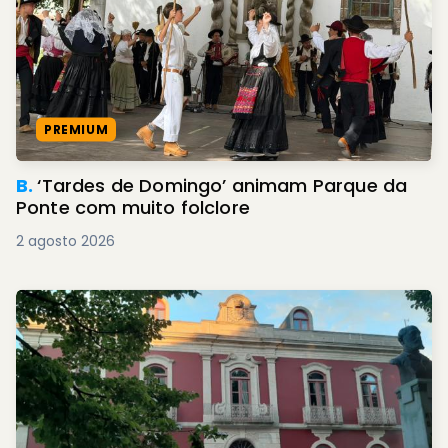
PREMIUM
B.
‘Tardes de Domingo’ animam Parque da
Ponte com muito folclore
2 agosto 2026