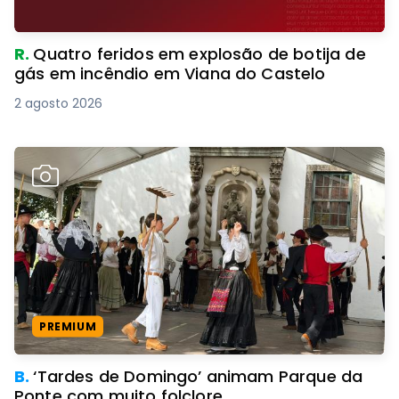
R.
Quatro feridos em explosão de botija de
gás em incêndio em Viana do Castelo
2 agosto 2026
PREMIUM
B.
‘Tardes de Domingo’ animam Parque da
Ponte com muito folclore