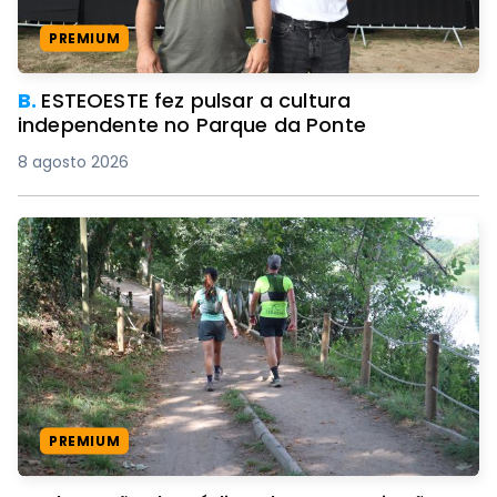
PREMIUM
B.
ESTEOESTE fez pulsar a cultura
independente no Parque da Ponte
8 agosto 2026
PREMIUM