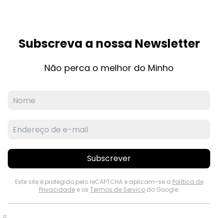
Subscreva a nossa Newsletter
Não perca o melhor do Minho
Subscrever
Este site é protegido pelo reCAPTCHA e aplicam-se a
Política de
Privacidade
e os
Termos de Serviço
do Google.