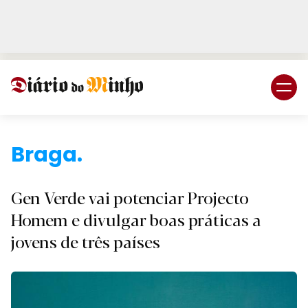
Login
Subscreva DM
Brag
Gen Verde vai potenciar Projecto
Homem e divulgar boas práticas a
jovens de três países