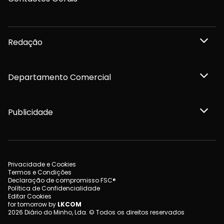
Redação
Departamento Comercial
Publicidade
Privacidade e Cookies
Termos e Condições
Declaração de compromisso FSC®
Política de Confidencialidade
Editar Cookies
for tomorrow by
LKCOM
2026 Diário do Minho, Lda. © Todos os direitos reservados