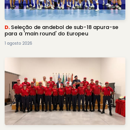
D.
Seleção de andebol de sub-18 apura-se
para a 'main round' do Europeu
1 agosto 2026