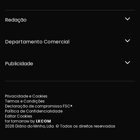
Redação
Departamento Comercial
Publicidade
Privacidade e Cookies
Termos e Condições
Declaração de compromisso FSC®
Política de Confidencialidade
Editar Cookies
for tomorrow by
LKCOM
2026 Diário do Minho, Lda. © Todos os direitos reservados