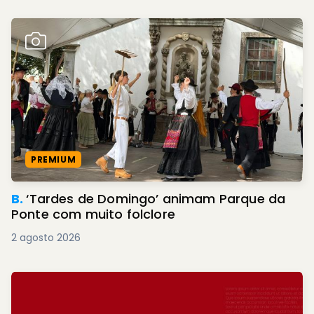
PREMIUM
B.
‘Tardes de Domingo’ animam Parque da
Ponte com muito folclore
2 agosto 2026