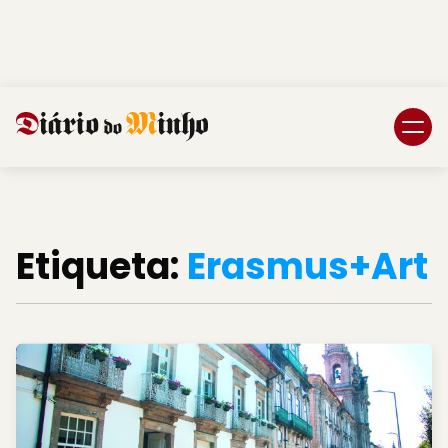
Login
Subscreva DM
Etiqueta:
Erasmus+Art