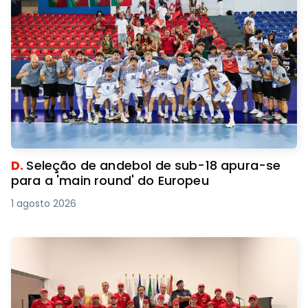
D.
Seleção de andebol de sub-18 apura-se
para a 'main round' do Europeu
1 agosto 2026