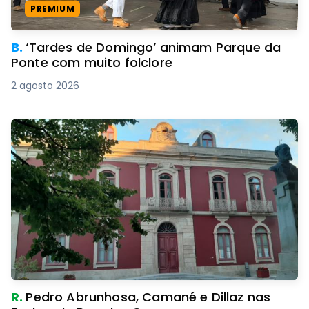
PREMIUM
B.
‘Tardes de Domingo’ animam Parque da
Ponte com muito folclore
2 agosto 2026
R.
Pedro Abrunhosa, Camané e Dillaz nas