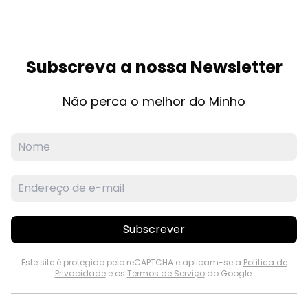
Subscreva a nossa Newsletter
Não perca o melhor do Minho
Subscrever
Este site é protegido pelo reCAPTCHA e aplicam-se a
Política de
Privacidade
e os
Termos de Serviço
do Google.