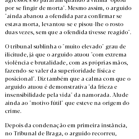
por se fingir de morta". Mesmo assim, o arguido
"ainda abanou a ofendida para confirmar se
estava morta, levantou-se e pisou-lhe o rosto
duas vezes, sem que a ofendida tivesse reagido".
O tribunal sublinha o "muito elevado" grau de
ilicitude, já que o arguido atuou "com extrema
violência e brutalidade, com as próprias mãos,
fazendo-se valer da superioridade física e
posicional". Diz também que a calma com que o
arguido atuou é demonstrativa "da frieza e
insensibilidade pela vida" da namorada. Alude
ainda ao "motivo fútil" que esteve na origem do
crime.
Depois da condenação em primeira instância,
no Tribunal de Braga, o arguido recorreu,