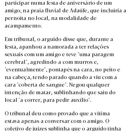
participar numa festa de aniversário de um
amigo, na praia fluvial de Adaúfe, que incluiria a
pernoita no local, na modalidade de
acampamento.
Em tribunal, o arguido disse que, durante a
festa, apanhou a namorada a ter relações
sexuais com um amigo e teve "uma paragem
cerebral", agredindo-a com murros e,
"eventualmente", pontapés na cara, no peito e
na cabeça, tendo parado quando a viu com a
cara "coberta de sangue". Negou qualquer
intenção de matar, sublinhando que saiu do
local "a correr, para pedir auxílio".
O tribunal deu como provado que a vítima
estava apenas a conversar com o amigo. O
coletivo de juízes sublinha que o arguido tinha