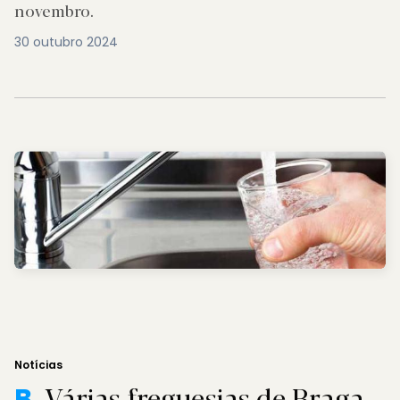
novembro.
30 outubro 2024
Notícias
Várias freguesias de Braga
B.