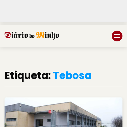
Login
Subscreva DM
Etiqueta:
Tebosa