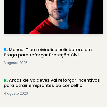
B.
Manuel Tibo reivindica helicóptero em
Braga para reforçar Proteção Civil
3 agosto 2026
R.
Arcos de Valdevez vai reforçar incentivos
para atrair emigrantes ao concelho
4 agosto 2026