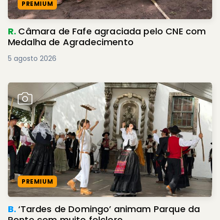
PREMIUM
R.
Câmara de Fafe agraciada pelo CNE com
Medalha de Agradecimento
5 agosto 2026
PREMIUM
B.
‘Tardes de Domingo’ animam Parque da
Ponte com muito folclore