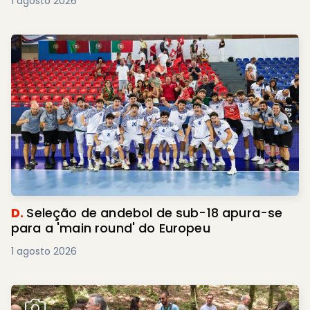
1 agosto 2026
D.
Seleção de andebol de sub-18 apura-se
para a 'main round' do Europeu
1 agosto 2026