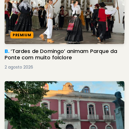
PREMIUM
B.
‘Tardes de Domingo’ animam Parque da
Ponte com muito folclore
2 agosto 2026