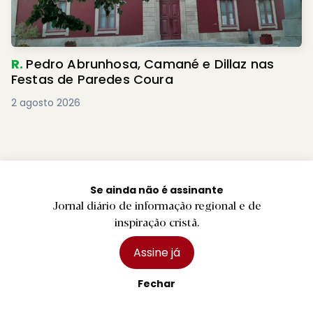
R.
Pedro Abrunhosa, Camané e Dillaz nas
Festas de Paredes Coura
2 agosto 2026
Se ainda não é assinante
Jornal diário de informação regional e de
inspiração cristã.
Assine já
Fechar
Jornal diário de informação regional e de inspiração