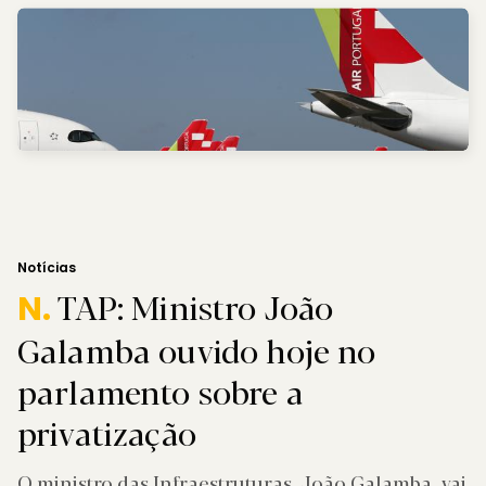
Notícias
TAP: Ministro João
N.
Galamba ouvido hoje no
parlamento sobre a
privatização
O ministro das Infraestruturas, João Galamba, vai