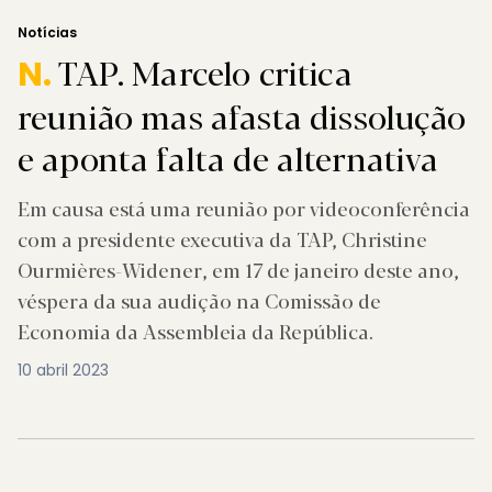
Notícias
TAP. Marcelo critica
N.
reunião mas afasta dissolução
e aponta falta de alternativa
Em causa está uma reunião por videoconferência
com a presidente executiva da TAP, Christine
Ourmières-Widener, em 17 de janeiro deste ano,
véspera da sua audição na Comissão de
Economia da Assembleia da República.
10 abril 2023