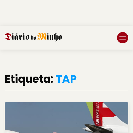
Login
Subscreva DM
Etiqueta:
TAP