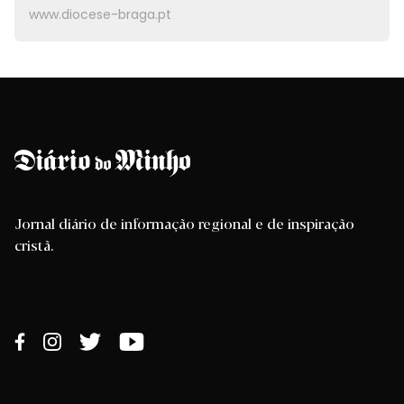
www.diocese-braga.pt
Jornal diário de informação regional e de inspiração
cristã.