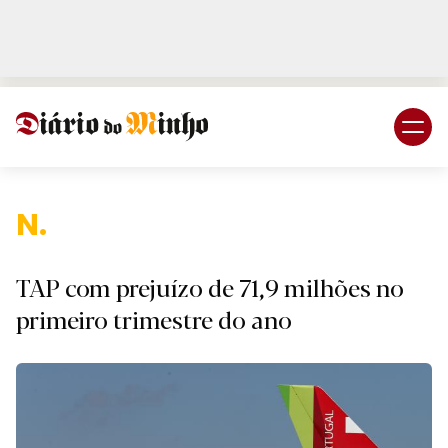
Login
Subscreva DM
Nacio
TAP com prejuízo de 71,9 milhões no
primeiro trimestre do ano