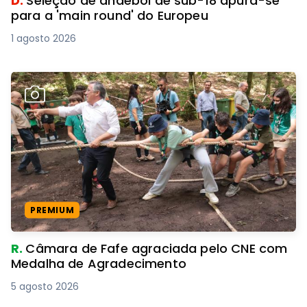
D.
Seleção de andebol de sub-18 apura-se
para a 'main round' do Europeu
1 agosto 2026
PREMIUM
R.
Câmara de Fafe agraciada pelo CNE com
Medalha de Agradecimento
5 agosto 2026