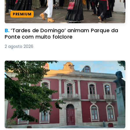
PREMIUM
B.
‘Tardes de Domingo’ animam Parque da
Ponte com muito folclore
2 agosto 2026