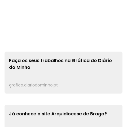
Faça os seus trabalhos na
Gráfica do Diário
do Minho
grafica.diariodominho.pt
Já conhece o site
Arquidiocese de Braga?