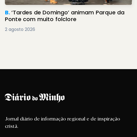
B.
‘Tardes de Domingo’ animam Parque da
Ponte com muito folclore
2 agosto 2026
Jornal diário de informação regional e de inspiração
cristã.