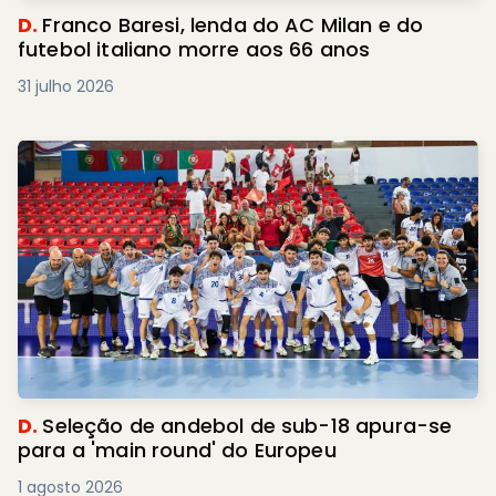
D.
Franco Baresi, lenda do AC Milan e do
futebol italiano morre aos 66 anos
31 julho 2026
D.
Seleção de andebol de sub-18 apura-se
para a 'main round' do Europeu
1 agosto 2026