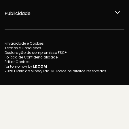
Publicidade
Privacidade e Cookies
Termos e Condições
Declaração de compromisso FSC®
Política de Confidencialidade
Editar Cookies
for tomorrow by
LKCOM
2026 Diário do Minho, Lda. © Todos os direitos reservados