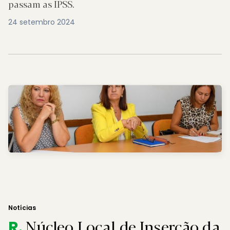
passam as IPSS.
24 setembro 2024
Notícias
Núcleo Local de Inserção da
R.