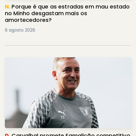
N.
Porque é que as estradas em mau estado
no Minho desgastam mais os
amortecedores?
6 agosto 2026
D.
Carvalhal promete Famalicão competitivo