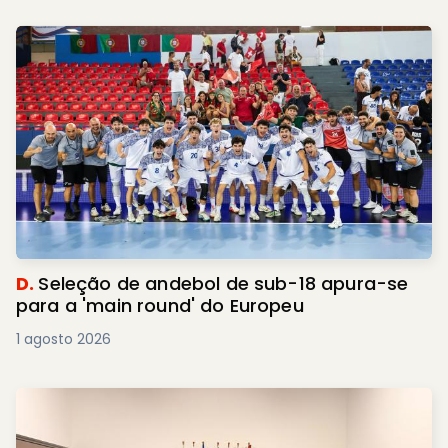
D.
Seleção de andebol de sub-18 apura-se
para a 'main round' do Europeu
1 agosto 2026