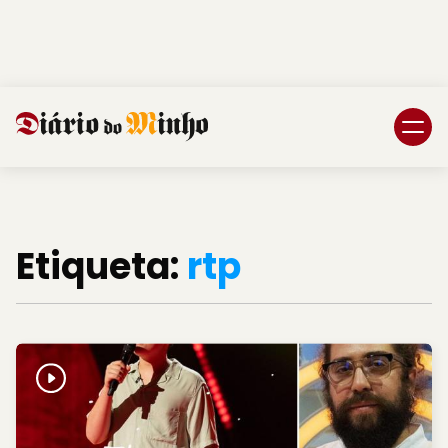
Login
Subscreva DM
Etiqueta:
rtp