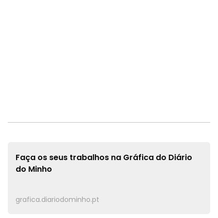
Faça os seus trabalhos na
Gráfica do Diário
do Minho
grafica.diariodominho.pt