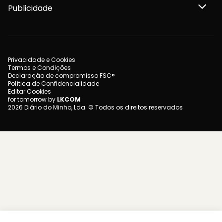
Publicidade
Privacidade e Cookies
Termos e Condições
Declaração de compromisso FSC®
Política de Confidencialidade
Editar Cookies
for tomorrow by
LKCOM
2026 Diário do Minho, Lda. © Todos os direitos reservados