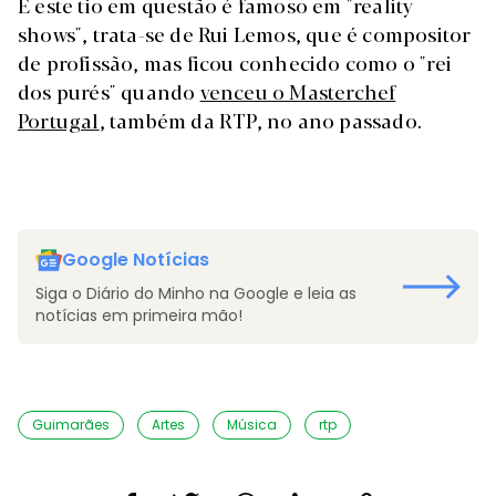
E este tio em questão é famoso em "reality
shows", trata-se de Rui Lemos, que é compositor
de profissão, mas ficou conhecido como o "rei
dos purés" quando
venceu o Masterchef
Portugal
, também da RTP, no ano passado.
Google Notícias
Siga o Diário do Minho na Google e leia as
notícias em primeira mão!
Guimarães
Artes
Música
rtp