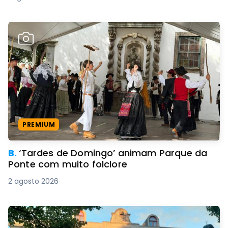
PREMIUM
B.
‘Tardes de Domingo’ animam Parque da
Ponte com muito folclore
2 agosto 2026