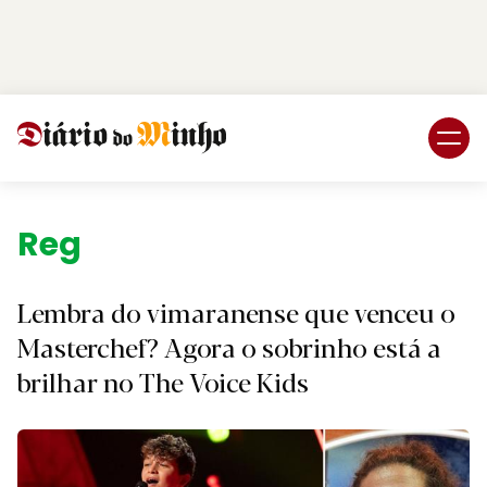
Login
Subscreva DM
Região.
Lembra do vimaranense que venceu o
Masterchef? Agora o sobrinho está a
brilhar no The Voice Kids