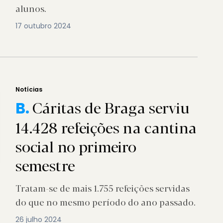
alunos.
17 outubro 2024
Notícias
Cáritas de Braga serviu
B.
14.428 refeições na cantina
social no primeiro
semestre
Tratam-se de mais 1.755 refeições servidas
do que no mesmo período do ano passado.
26 julho 2024