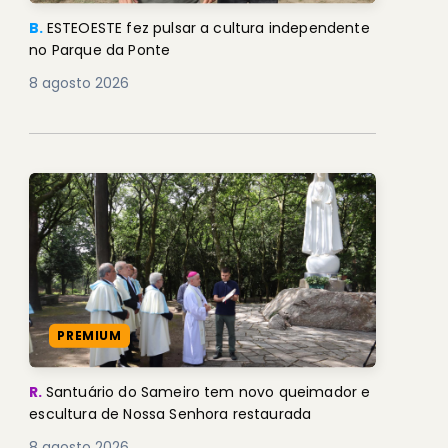
B.
ESTEOESTE fez pulsar a cultura independente
no Parque da Ponte
8 agosto 2026
PREMIUM
R.
Santuário do Sameiro tem novo queimador e
escultura de Nossa Senhora restaurada
8 agosto 2026