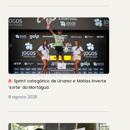
D.
Sprint categórico de Linarez e Matias inverte
‘sorte’ da Mortágua
8 agosto 2026