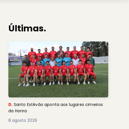
Últimas.
D.
Santo Estêvão aponta aos lugares cimeiros
da Honra
8 agosto 2026