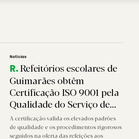
Notícias
Refeitórios escolares de
R.
Guimarães obtêm
Certificação ISO 9001 pela
Qualidade do Serviço de
Refeições
A certificação valida os elevados padrões
de qualidade e os procedimentos rigorosos
seguidos na oferta das refeições aos