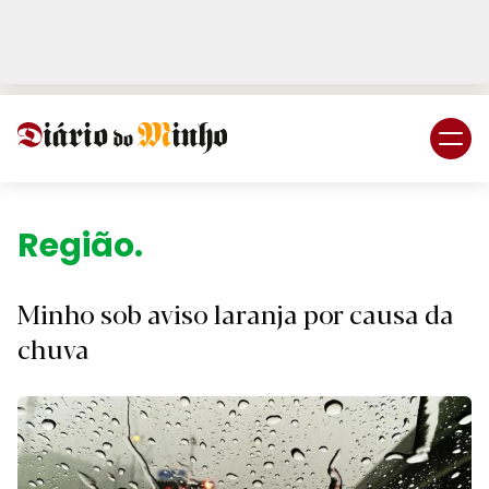
Login
Subscreva DM
Região.
Minho sob aviso laranja por causa da
chuva