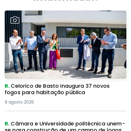
R.
Celorico de Basto inaugura 37 novos
fogos para habitação pública
9 agosto 2026
R.
Câmara e Universidade politécnica unem-
se para construção de um campo de jogos