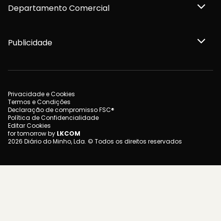
Departamento Comercial
Publicidade
Privacidade e Cookies
Termos e Condições
Declaração de compromisso FSC®
Política de Confidencialidade
Editar Cookies
for tomorrow by
LKCOM
2026 Diário do Minho, Lda. © Todos os direitos reservados