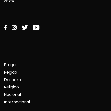
cristã.
Braga
Região
Desporto
Religião
Nacional
Internacional