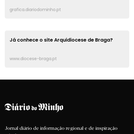
grafica.diariodominho.pt
Já conhece o site
Arquidiocese de Braga?
www.diocese-braga.pt
Jornal diário de informação regional e de inspiração