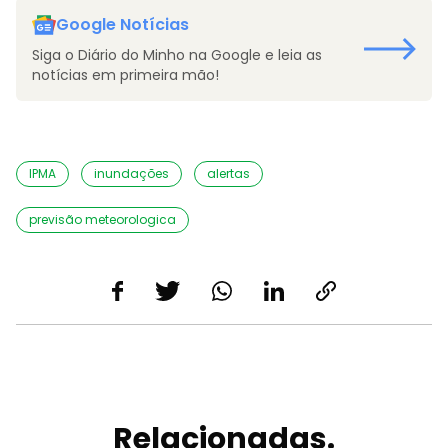
Google Notícias
Siga o Diário do Minho na Google e leia as
notícias em primeira mão!
IPMA
inundações
alertas
previsão meteorologica
Relacionadas.