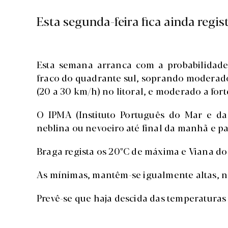
Esta segunda-feira fica ainda regis
Esta semana arranca com a probabilidad
fraco do quadrante sul, soprando moderad
(20 a 30 km/h) no litoral, e moderado a forte
O IPMA (Instituto Português do Mar e da 
neblina ou nevoeiro até final da manhã e par
Braga regista os 20ºC de máxima e Viana do 
As mínimas, mantêm-se igualmente altas, n
Prevê-se que haja descida das temperatura