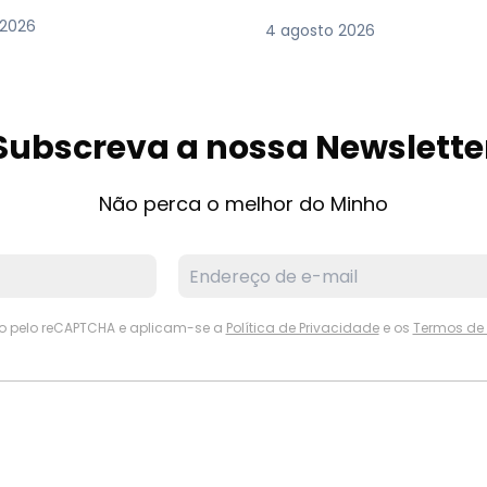
 2026
4 agosto 2026
Subscreva a nossa Newslette
Não perca o melhor do Minho
ido pelo reCAPTCHA e aplicam-se a
Política de Privacidade
e os
Termos de 