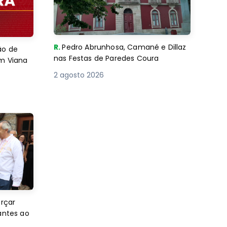
R.
Pedro Abrunhosa, Camané e Dillaz
ão de
nas Festas de Paredes Coura
em Viana
2 agosto 2026
orçar
antes ao