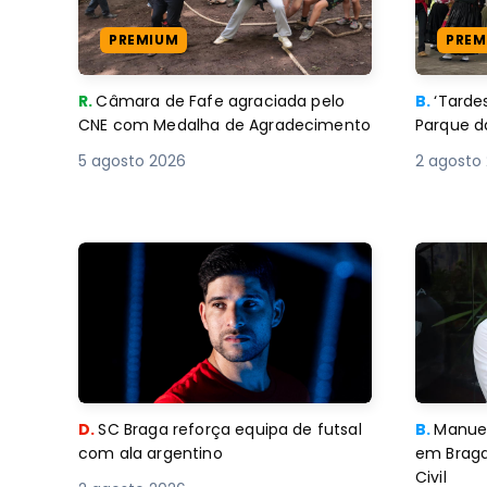
PREMIUM
PREM
R.
Câmara de Fafe agraciada pelo
B.
‘Tard
CNE com Medalha de Agradecimento
Parque d
5 agosto 2026
2 agosto
D.
SC Braga reforça equipa de futsal
B.
Manuel
com ala argentino
em Braga
Civil