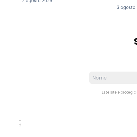
2 agosto 2026
3 agosto
Este site é proteg
PUB.