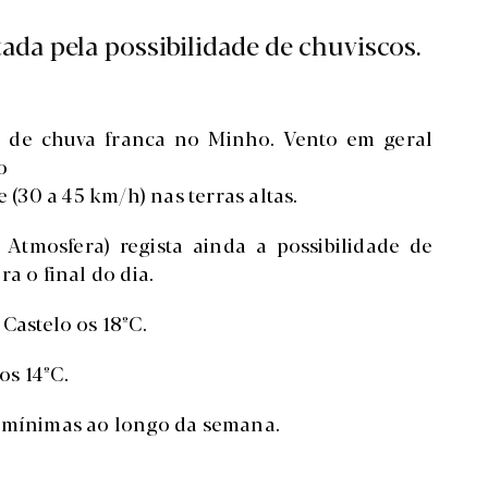
tada pela possibilidade de chuviscos.
e de chuva franca no Minho. Vento em geral
o
 (30 a 45 km/h) nas terras altas.
Atmosfera) regista ainda a possibilidade de
a o final do dia.
Castelo os 18ºC.
os 14ºC.
s mínimas ao longo da semana.