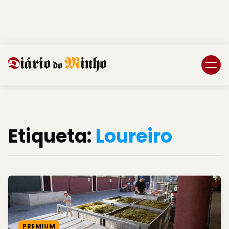
Login
Subscreva DM
Etiqueta:
Loureiro
PREMIUM