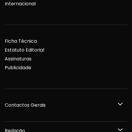
Internacional
Ficha Técnica
Estatuto Editorial
Assinaturas
Publicidade
Contactos Gerais
Redação