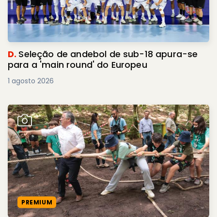
D.
Seleção de andebol de sub-18 apura-se
para a 'main round' do Europeu
1 agosto 2026
PREMIUM