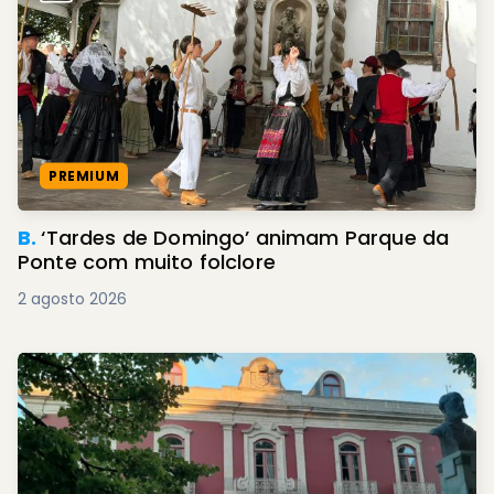
PREMIUM
B.
‘Tardes de Domingo’ animam Parque da
Ponte com muito folclore
2 agosto 2026