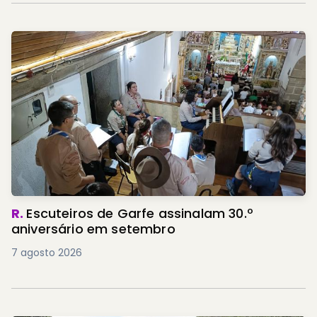
R.
Escuteiros de Garfe assinalam 30.º
aniversário em setembro
7 agosto 2026