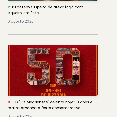
R.
PJ detém suspeita de atear fogo com
isqueiro em Fafe
6 agosto 2026
D.
GD "Os Alegrienses" celebra hoje 50 anos e
realiza amanhã a festa comemorativa
6 agosto 2026