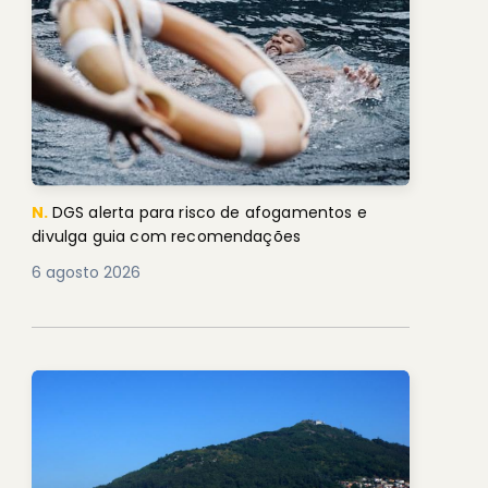
N.
DGS alerta para risco de afogamentos e
divulga guia com recomendações
6 agosto 2026