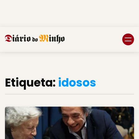
Login
Subscreva DM
Etiqueta:
idosos