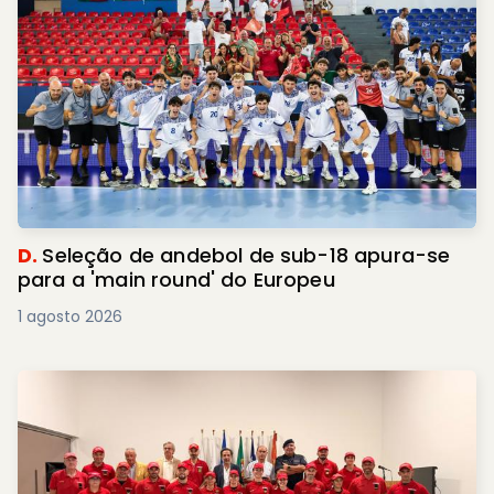
D.
Seleção de andebol de sub-18 apura-se
para a 'main round' do Europeu
1 agosto 2026