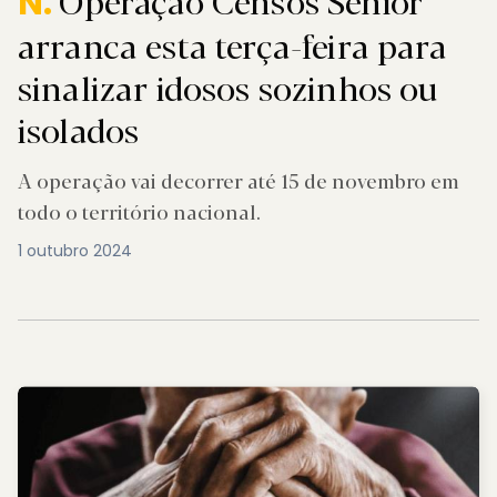
Operação Censos Sénior
N.
arranca esta terça-feira para
sinalizar idosos sozinhos ou
isolados
A operação vai decorrer até 15 de novembro em
todo o território nacional.
1 outubro 2024