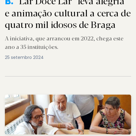
“Lar Doce Lar” leva alegria
B.
e animação cultural a cerca de
quatro mil idosos de Braga
A iniciativa, que arrancou em 2022, chega este
ano a 35 instituições.
25 setembro 2024