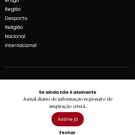
Braga
Região
Desporto
Religião
Nacional
Internacional
Ficha Técnica
Estatuto Editorial
Se ainda não é assinante
Jornal diário de informação regional e de
Assinaturas
inspiração cristã.
Publicidade
Assine já
Fechar