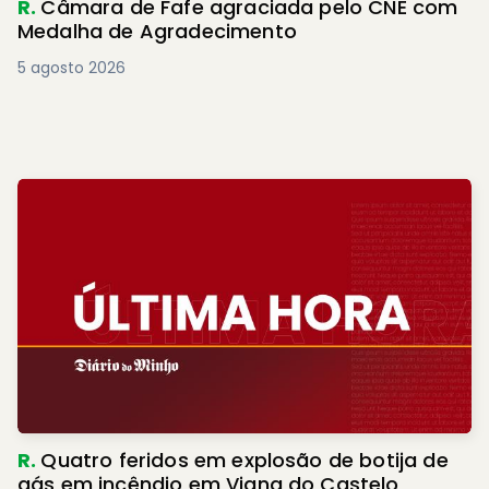
R.
Câmara de Fafe agraciada pelo CNE com
Medalha de Agradecimento
5 agosto 2026
R.
Quatro feridos em explosão de botija de
gás em incêndio em Viana do Castelo