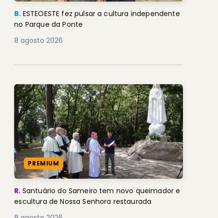
B.
ESTEOESTE fez pulsar a cultura independente
no Parque da Ponte
8 agosto 2026
PREMIUM
R.
Santuário do Sameiro tem novo queimador e
escultura de Nossa Senhora restaurada
8 agosto 2026