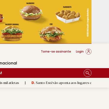
cese Braga
Torne-se assinante
Login
rnacional
M
|
Santo Estêvão aponta aos lugares cimeiros da Honra
|
D.