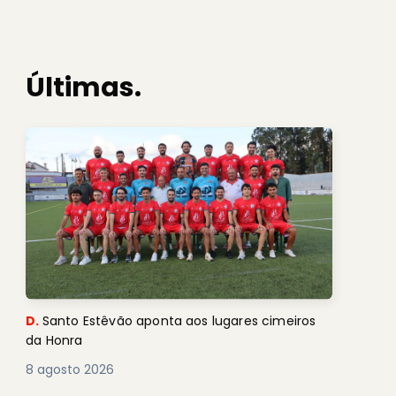
Últimas.
D.
Santo Estêvão aponta aos lugares cimeiros
da Honra
8 agosto 2026