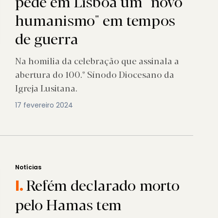
pede em Lisboa um "novo
humanismo" em tempos
de guerra
Na homilia da celebração que assinala a
abertura do 100.º Sínodo Diocesano da
Igreja Lusitana.
17 fevereiro 2024
Notícias
Refém declarado morto
I.
pelo Hamas tem