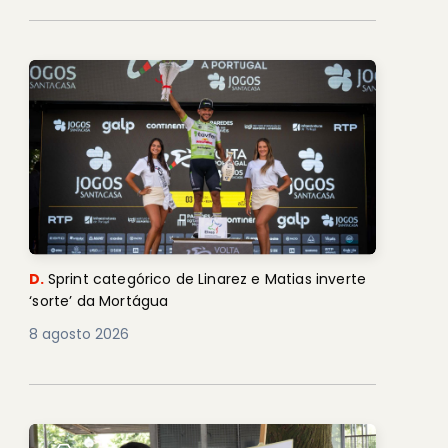
D.
Sprint categórico de Linarez e Matias inverte
‘sorte’ da Mortágua
8 agosto 2026