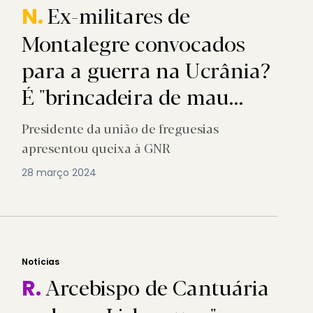
Ex-militares de
N.
Montalegre convocados
para a guerra na Ucrânia?
É "brincadeira de mau
gosto"
Presidente da união de freguesias
apresentou queixa à GNR
28 março 2024
Notícias
Arcebispo de Cantuária
R.