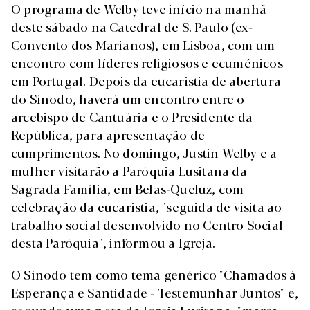
O programa de Welby teve início na manhã
deste sábado na Catedral de S. Paulo (ex-
Convento dos Marianos), em Lisboa, com um
encontro com líderes religiosos e ecuménicos
em Portugal. Depois da eucaristia de abertura
do Sínodo, haverá um encontro entre o
arcebispo de Cantuária e o Presidente da
República, para apresentação de
cumprimentos. No domingo, Justin Welby e a
mulher visitarão a Paróquia Lusitana da
Sagrada Família, em Belas-Queluz, com
celebração da eucaristia, "seguida de visita ao
trabalho social desenvolvido no Centro Social
desta Paróquia", informou a Igreja.
O Sínodo tem como tema genérico "Chamados à
Esperança e Santidade - Testemunhar Juntos" e,