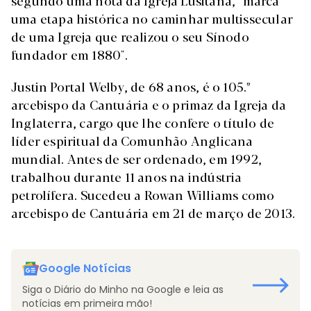
segundo uma nota da Igreja Lusitana, "marca
uma etapa histórica no caminhar multissecular
de uma Igreja que realizou o seu Sínodo
fundador em 1880".
Justin Portal Welby, de 68 anos, é o 105.º
arcebispo da Cantuária e o primaz da Igreja da
Inglaterra, cargo que lhe confere o título de
líder espiritual da Comunhão Anglicana
mundial. Antes de ser ordenado, em 1992,
trabalhou durante 11 anos na indústria
petrolífera. Sucedeu a Rowan Williams como
arcebispo de Cantuária em 21 de março de 2013.
Google Notícias
Siga o Diário do Minho na Google e leia as
notícias em primeira mão!