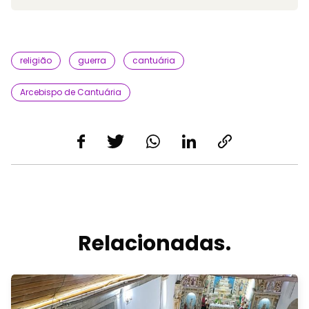
religião
guerra
cantuária
Arcebispo de Cantuária
Relacionadas.