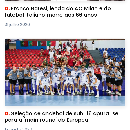
D.
Franco Baresi, lenda do AC Milan e do
futebol italiano morre aos 66 anos
31 julho 2026
D.
Seleção de andebol de sub-18 apura-se
para a 'main round' do Europeu
1 agosto 2026