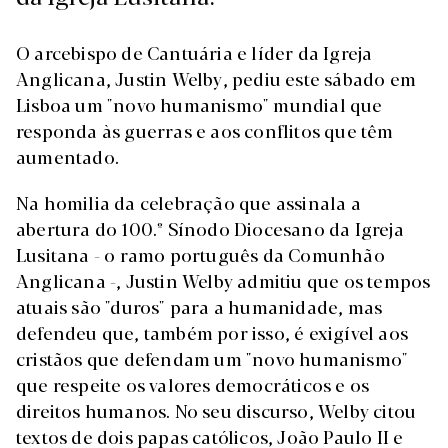
O arcebispo de Cantuária e líder da Igreja
Anglicana, Justin Welby, pediu este sábado em
Lisboa um "novo humanismo" mundial que
responda às guerras e aos conflitos que têm
aumentado.
Na homilia da celebração que assinala a
abertura do 100.º Sínodo Diocesano da Igreja
Lusitana - o ramo português da Comunhão
Anglicana -, Justin Welby admitiu que os tempos
atuais são "duros" para a humanidade, mas
defendeu que, também por isso, é exigível aos
cristãos que defendam um "novo humanismo"
que respeite os valores democráticos e os
direitos humanos. No seu discurso, Welby citou
textos de dois papas católicos, João Paulo II e