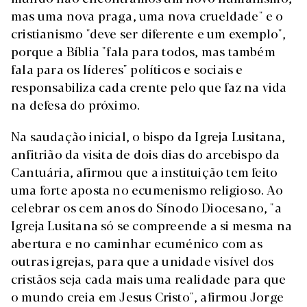
mas uma nova praga, uma nova crueldade" e o
cristianismo "deve ser diferente e um exemplo",
porque a Bíblia "fala para todos, mas também
fala para os líderes" políticos e sociais e
responsabiliza cada crente pelo que faz na vida
na defesa do próximo.
Na saudação inicial, o bispo da Igreja Lusitana,
anfitrião da visita de dois dias do arcebispo da
Cantuária, afirmou que a instituição tem feito
uma forte aposta no ecumenismo religioso. Ao
celebrar os cem anos do Sínodo Diocesano, "a
Igreja Lusitana só se compreende a si mesma na
abertura e no caminhar ecuménico com as
outras igrejas, para que a unidade visível dos
cristãos seja cada mais uma realidade para que
o mundo creia em Jesus Cristo", afirmou Jorge