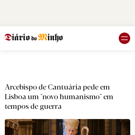
Login
Subscreva DM
Religiã
Arcebispo de Cantuária pede em
Lisboa um "novo humanismo" em
tempos de guerra