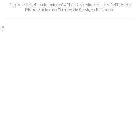
Este site é protegido pelo reCAPTCHA e aplicam-se a
Política de
Privacidade
e os
Termos de Serviço
do Google.
PUB.