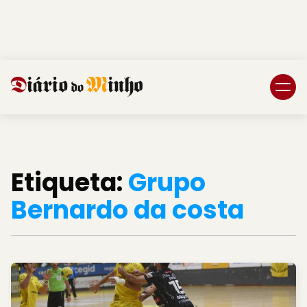
Login
Subscreva DM
Etiqueta:
Grupo
Bernardo da costa