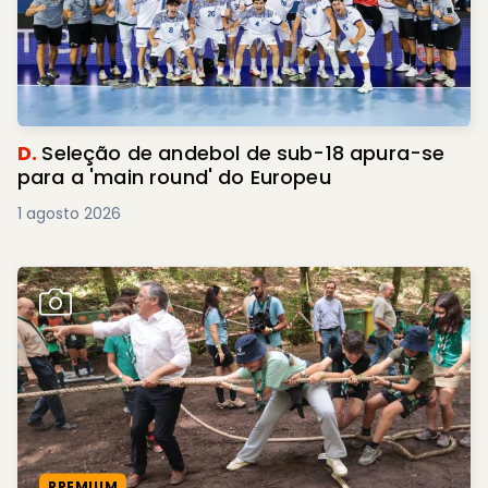
D.
Seleção de andebol de sub-18 apura-se
para a 'main round' do Europeu
1 agosto 2026
PREMIUM