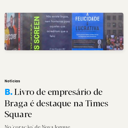
Notícias
Livro de empresário de
B.
Braga é destaque na Times
Square
No 'coração' de Nova Iorque