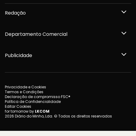
Redação
Departamento Comercial
Publicidade
Privacidade e Cookies
Termos e Condições
Declaração de compromisso FSC®
Política de Confidencialidade
Editar Cookies
for tomorrow by
LKCOM
2026 Diário do Minho, Lda. © Todos os direitos reservados