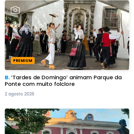
PREMIUM
B.
‘Tardes de Domingo’ animam Parque da
Ponte com muito folclore
2 agosto 2026