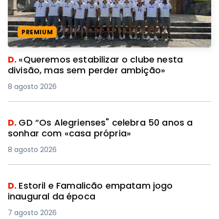
PREMIUM
D.
«Queremos estabilizar o clube nesta
divisão, mas sem perder ambição»
8 agosto 2026
D.
GD “Os Alegrienses" celebra 50 anos a
sonhar com «casa própria»
8 agosto 2026
D.
Estoril e Famalicão empatam jogo
inaugural da época
7 agosto 2026