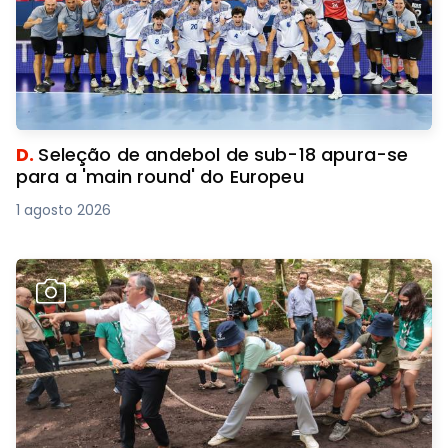
D.
Seleção de andebol de sub-18 apura-se
para a 'main round' do Europeu
1 agosto 2026