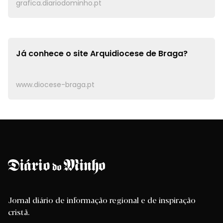
grafica.diariodominho.pt
Já conhece o site
Arquidiocese de Braga?
www.diocese-braga.pt
Jornal diário de informação regional e de inspiração
cristã.