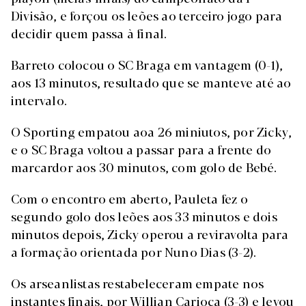
Divisão, e forçou os leões ao terceiro jogo para
decidir quem passa à final.
Barreto colocou o SC Braga em vantagem (0-1),
aos 13 minutos, resultado que se manteve até ao
intervalo.
O Sporting empatou aoa 26 miniutos, por Zicky,
e o SC Braga voltou a passar para a frente do
marcardor aos 30 minutos, com golo de Bebé.
Com o encontro em aberto, Pauleta fez o
segundo golo dos leões aos 33 minutos e dois
minutos depois, Zicky operou a reviravolta para
a formação orientada por Nuno Dias (3-2).
Os arseanlistas restabeleceram empate nos
instantes finais, por Willian Carioca (3-3) e levou