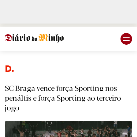
Login
Subscreva DM
Despo
SC Braga vence força Sporting nos
penáltis e força Sporting ao terceiro
jogo