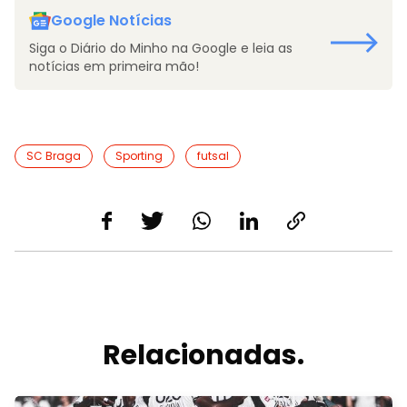
Google Notícias
Siga o Diário do Minho na Google e leia as
notícias em primeira mão!
SC Braga
Sporting
futsal
Relacionadas.