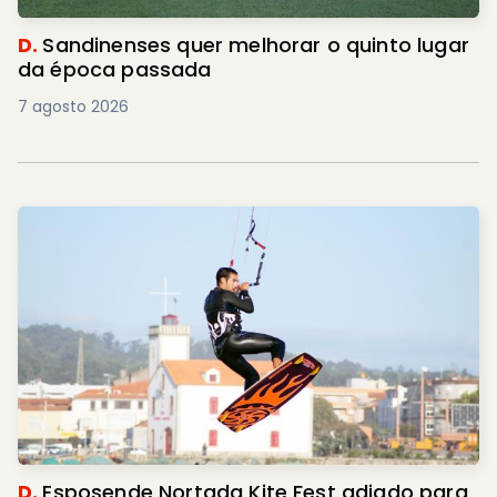
D.
Sandinenses quer melhorar o quinto lugar
da época passada
7 agosto 2026
D.
Esposende Nortada Kite Fest adiado para