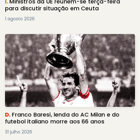
I.
Ministros da UE reúnem-se terça-feira
para discutir situação em Ceuta
1 agosto 2026
D.
Franco Baresi, lenda do AC Milan e do
futebol italiano morre aos 66 anos
31 julho 2026