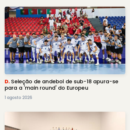
D.
Seleção de andebol de sub-18 apura-se
para a 'main round' do Europeu
1 agosto 2026