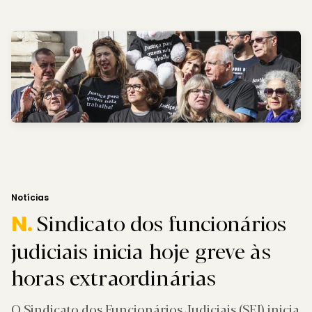
Notícias
Sindicato dos funcionários
N.
judiciais inicia hoje greve às
horas extraordinárias
O Sindicato dos Funcionários Judiciais (SFJ) inicia