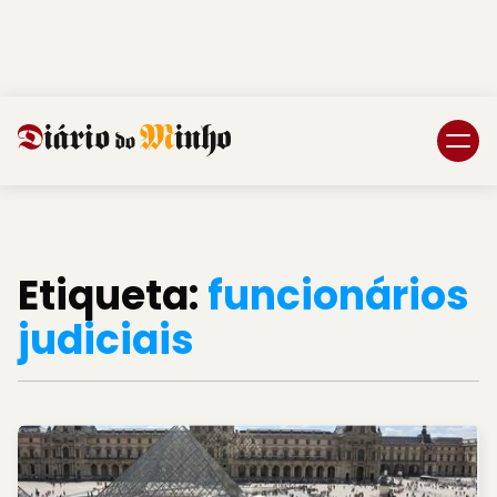
Login
Subscreva DM
Etiqueta:
funcionários
judiciais