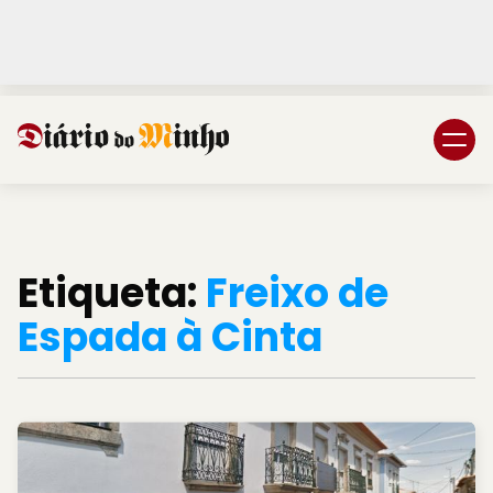
Login
Subscreva DM
Etiqueta:
Freixo de
Espada à Cinta