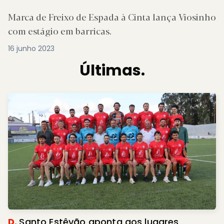
Marca de Freixo de Espada à Cinta lança Viosinho
com estágio em barricas.
16 junho 2023
Últimas.
D.
Santo Estêvão aponta aos lugares