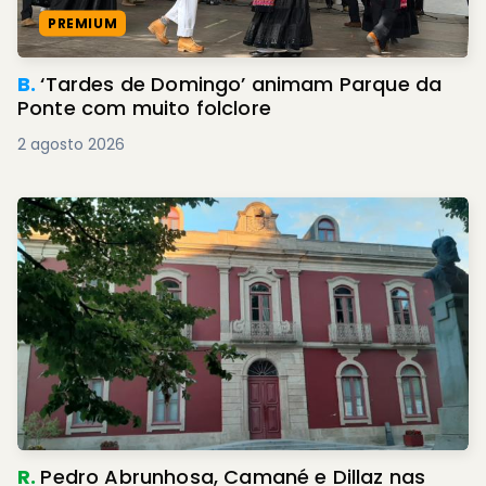
PREMIUM
B.
‘Tardes de Domingo’ animam Parque da
Ponte com muito folclore
2 agosto 2026
R.
Pedro Abrunhosa, Camané e Dillaz nas