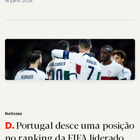
18 julho 2024
Notícias
Portugal desce uma posição
D.
no ranking da FIFA liderado