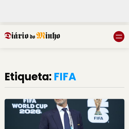
Login
Subscreva DM
Etiqueta:
FIFA