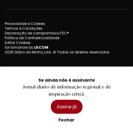
Privacidade e Cookies
Termos e Condições
Declaração de compromisso FSC®
Política de Confidencialidade
Editar Cookies
for tomorrow by
LKCOM
2026 Diário do Minho, Lda. © Todos os direitos reservados
Se ainda não é assinante
Jornal diário de informação regional e de
inspiração cristã.
Assine já
Fechar