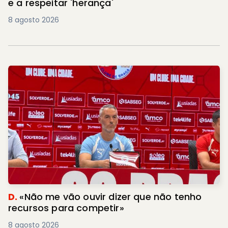
e a respeitar 'herança'
8 agosto 2026
D.
«Não me vão ouvir dizer que não tenho
recursos para competir»
8 agosto 2026