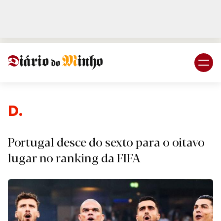
Login
Subscreva DM
Desport
Portugal desce do sexto para o oitavo
lugar no ranking da FIFA