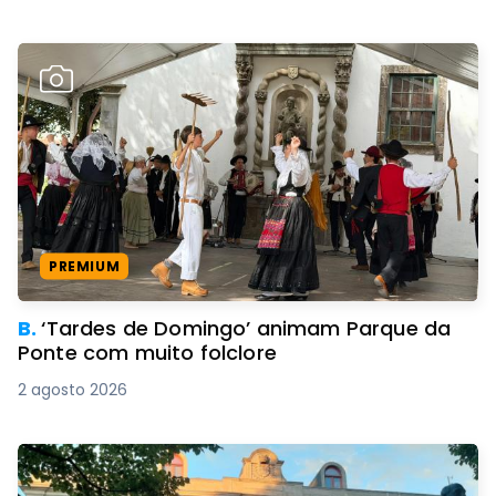
PREMIUM
B.
‘Tardes de Domingo’ animam Parque da
Ponte com muito folclore
2 agosto 2026