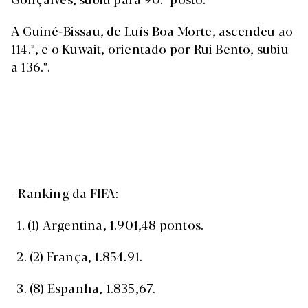
A Guiné-Bissau, de Luís Boa Morte, ascendeu ao
114.º, e o Kuwait, orientado por Rui Bento, subiu
a 136.º.
- Ranking da FIFA:
1. (1) Argentina, 1.901,48 pontos.
2. (2) França, 1.854.91.
3. (8) Espanha, 1.835,67.