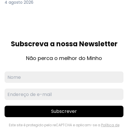
4 agosto 2026
Subscreva a nossa Newsletter
Não perca o melhor do Minho
Subscrever
Este site é protegido pelo reCAPTCHA e aplicam-se a
Política de