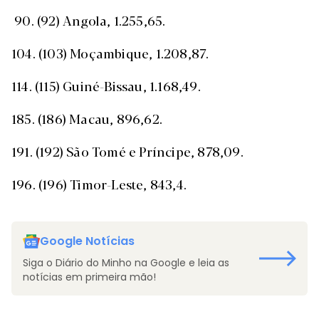
90. (92) Angola, 1.255,65.
104. (103) Moçambique, 1.208,87.
114. (115) Guiné-Bissau, 1.168,49.
185. (186) Macau, 896,62.
191. (192) São Tomé e Príncipe, 878,09.
196. (196) Timor-Leste, 843,4.
Google Notícias
Siga o Diário do Minho na Google e leia as
notícias em primeira mão!