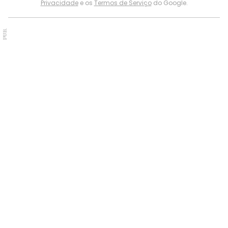
Privacidade
e os
Termos de Serviço
do Google.
PUB.