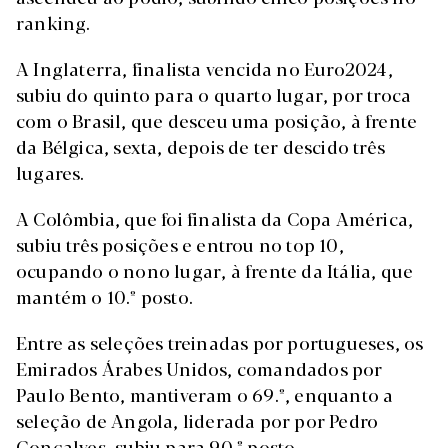
ranking.
A Inglaterra, finalista vencida no Euro2024,
subiu do quinto para o quarto lugar, por troca
com o Brasil, que desceu uma posição, à frente
da Bélgica, sexta, depois de ter descido três
lugares.
A Colômbia, que foi finalista da Copa América,
subiu três posições e entrou no top 10,
ocupando o nono lugar, à frente da Itália, que
mantém o 10.º posto.
Entre as seleções treinadas por portugueses, os
Emirados Árabes Unidos, comandados por
Paulo Bento, mantiveram o 69.º, enquanto a
seleção de Angola, liderada por por Pedro
Gonçalves, subiu para 90.º posto.