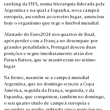
ranking da FIFA, numa hierarquia liderada pela
Argentina e na qual a Espanha, nova campeã
europeia, ascendeu ao terceiro lugar, anunciou
hoje o organismo que rege o futebol mundial.
Afastado do Euro2024 nos quartos de final,
após perder com a França no desempate por
grandes penalidades, Portugal desceu duas
posições e segue imediatamente atrás dos
Países Baixos, que se mantiveram no sétimo
lugar.
Na frente, mantém-se a campeã mundial
Argentina, que no domingo venceu a Copa
América, seguida da França, segunda, e da
Espanha, que conquistou, também no domingo,
o seu quarto título de campeã europeia e
ascendeu ao pódio, subindo cinco posições no