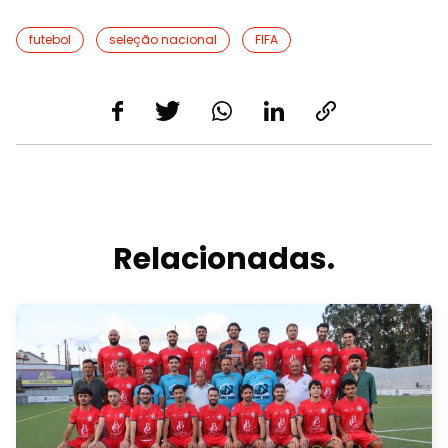
futebol
seleção nacional
FIFA
Relacionadas.