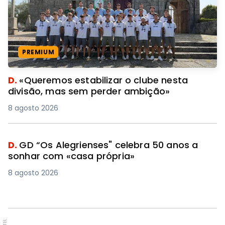
PREMIUM
D.
«Queremos estabilizar o clube nesta
divisão, mas sem perder ambição»
8 agosto 2026
D.
GD “Os Alegrienses" celebra 50 anos a
sonhar com «casa própria»
8 agosto 2026
PUB.