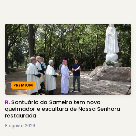
PREMIUM
R.
Santuário do Sameiro tem novo
queimador e escultura de Nossa Senhora
restaurada
8 agosto 2026