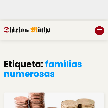
Login
Subscreva DM
Etiqueta:
familias
numerosas