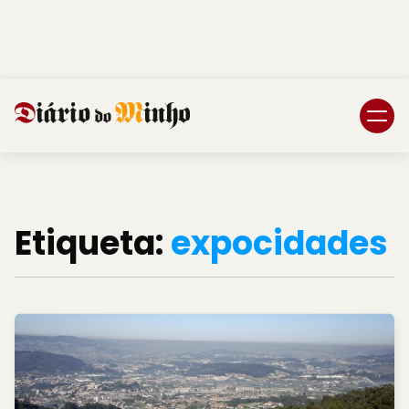
Login
Subscreva DM
Etiqueta:
expocidades