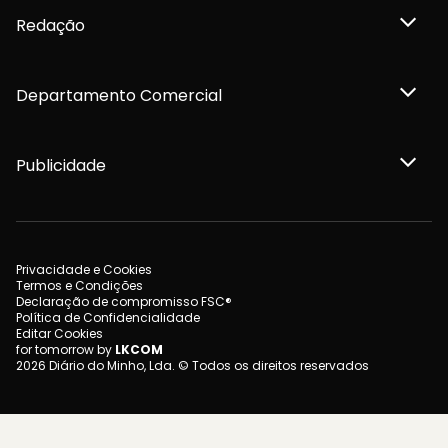
Redação
Departamento Comercial
Publicidade
Privacidade e Cookies
Termos e Condições
Declaração de compromisso FSC®
Política de Confidencialidade
Editar Cookies
for tomorrow by
LKCOM
2026 Diário do Minho, Lda. © Todos os direitos reservados