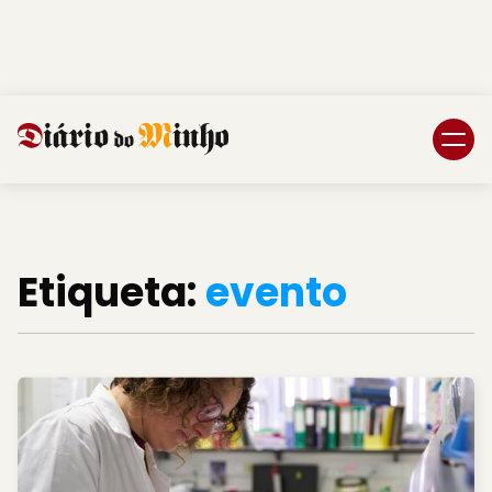
Login
Subscreva DM
Etiqueta:
evento