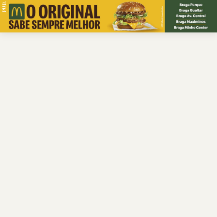
PUB.
Braga
Região
Desporto
Religião
Nacional
Internacional