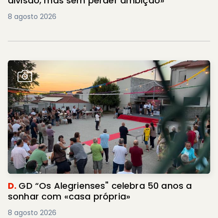
divisão, mas sem perder ambição»
8 agosto 2026
D.
GD “Os Alegrienses" celebra 50 anos a
sonhar com «casa própria»
8 agosto 2026