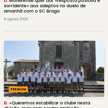
D.
Moreirense quer dar «resposta positiva e
sorridente» aos adeptos no duelo de
amanhã com o SC Braga
8 agosto 2026
PREMIUM
D.
«Queremos estabilizar o clube nesta