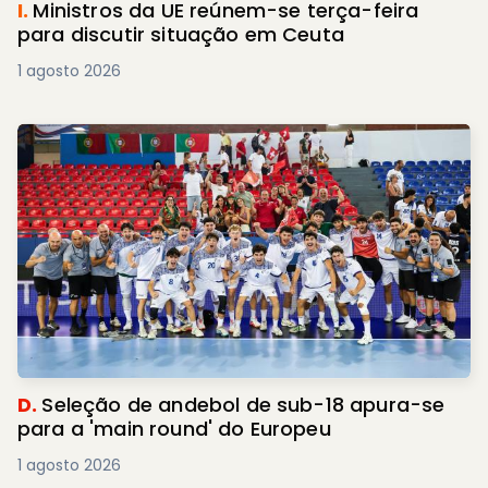
I.
Ministros da UE reúnem-se terça-feira
para discutir situação em Ceuta
1 agosto 2026
D.
Seleção de andebol de sub-18 apura-se
para a 'main round' do Europeu
1 agosto 2026