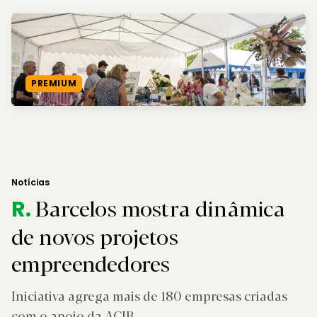
PREMIUM
Notícias
Barcelos mostra dinâmica
R.
de novos projetos
empreendedores
Iniciativa agrega mais de 180 empresas criadas
com o apoio da ACIB