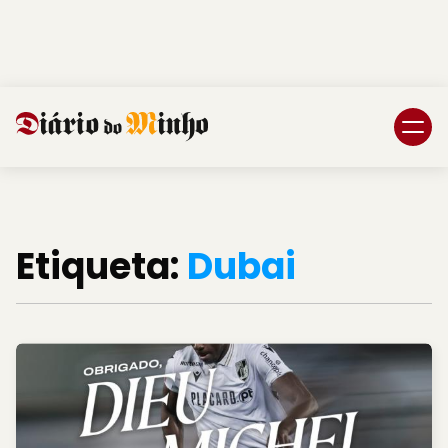
Login
Subscreva DM
Etiqueta:
Dubai