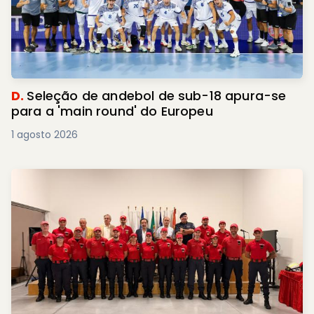
D.
Seleção de andebol de sub-18 apura-se
para a 'main round' do Europeu
1 agosto 2026