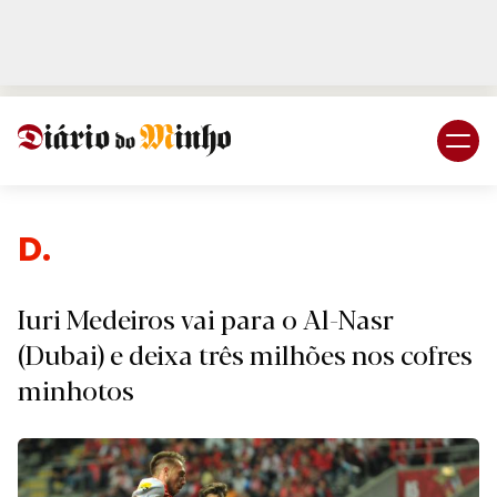
Login
Subscreva DM
De
Iuri Medeiros vai para o Al-Nasr
(Dubai) e deixa três milhões nos cofres
minhotos