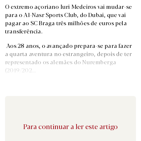
O extremo açoriano Iuri Medeiros vai mudar-se
para o Al-Nasr Sports Club, do Dubai, que vai
pagar ao SC Braga três milhões de euros pela
transferência.
Aos 28 anos, o avançado prepara-se para fazer
a quarta aventura no estrangeiro, depois de ter
representado os alemães do Nuremberga
(2019/202...
Para continuar a ler este artigo