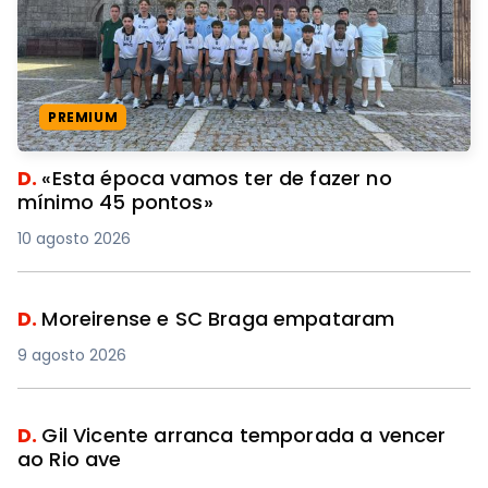
PREMIUM
D.
«Esta época vamos ter de fazer no
mínimo 45 pontos»
10 agosto 2026
D.
Moreirense e SC Braga empataram
9 agosto 2026
D.
Gil Vicente arranca temporada a vencer
ao Rio ave