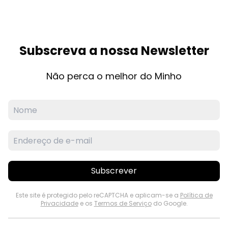
Subscreva a nossa Newsletter
Não perca o melhor do Minho
Subscrever
Este site é protegido pelo reCAPTCHA e aplicam-se a
Política de
Privacidade
e os
Termos de Serviço
do Google.