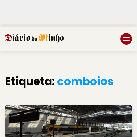
Login
Subscreva DM
Etiqueta:
comboios