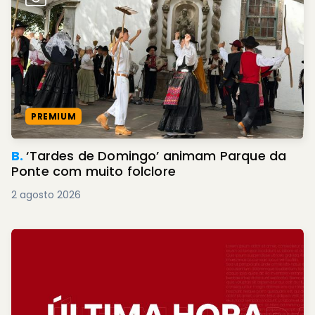
PREMIUM
B.
‘Tardes de Domingo’ animam Parque da
Ponte com muito folclore
2 agosto 2026