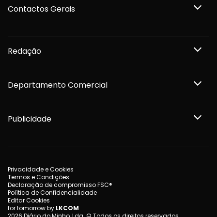
Contactos Gerais
Redação
Departamento Comercial
Publicidade
Privacidade e Cookies
Termos e Condições
Declaração de compromisso FSC®
Política de Confidencialidade
Editar Cookies
for tomorrow by
LKCOM
2026 Diário do Minho, Lda. © Todos os direitos reservados