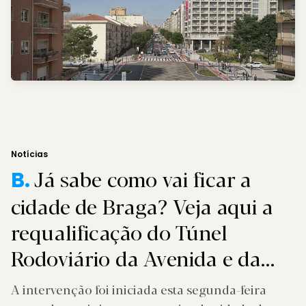
Notícias
Já sabe como vai ficar a
B.
cidade de Braga? Veja aqui a
requalificação do Túnel
Rodoviário da Avenida e da
Avenida da Liberdade
A intervenção foi iniciada esta segunda-feira