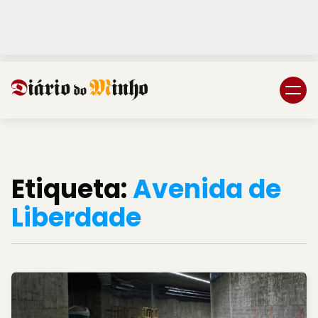
Login
Subscreva DM
Etiqueta:
Avenida de
Liberdade