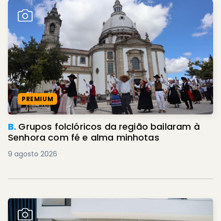
PREMIUM
B.
Grupos folclóricos da região bailaram à
Senhora com fé e alma minhotas
9 agosto 2026