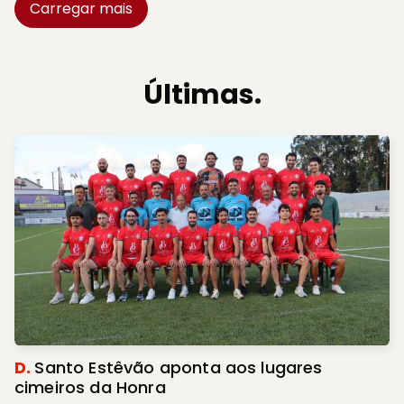
Carregar mais
Últimas.
D.
Santo Estêvão aponta aos lugares
cimeiros da Honra