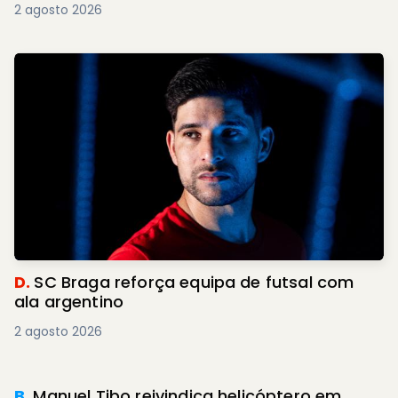
2 agosto 2026
D.
SC Braga reforça equipa de futsal com
ala argentino
2 agosto 2026
B.
Manuel Tibo reivindica helicóptero em