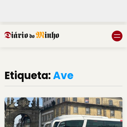
Login
Subscreva DM
Etiqueta:
Ave