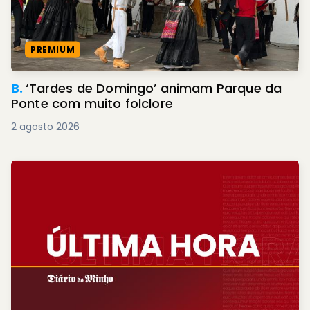
PREMIUM
B.
‘Tardes de Domingo’ animam Parque da
Ponte com muito folclore
2 agosto 2026