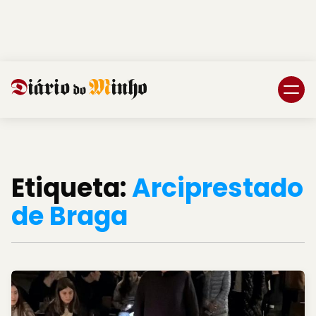
Login
Subscreva DM
Etiqueta:
Arciprestado
de Braga