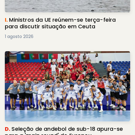
I.
Ministros da UE reúnem-se terça-feira
para discutir situação em Ceuta
1 agosto 2026
D.
Seleção de andebol de sub-18 apura-se