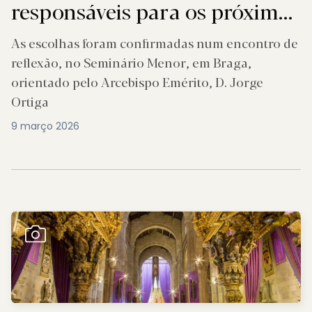
responsáveis para os próximos
triénios
As escolhas foram confirmadas num encontro de
reflexão, no Seminário Menor, em Braga,
orientado pelo Arcebispo Emérito, D. Jorge
Ortiga
9 março 2026