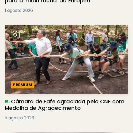
para a 'main round' do Europeu
1 agosto 2026
PREMIUM
R.
Câmara de Fafe agraciada pelo CNE com
Medalha de Agradecimento
5 agosto 2026