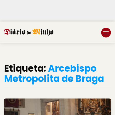
Login
Subscreva DM
Etiqueta:
Arcebispo
Metropolita de Braga