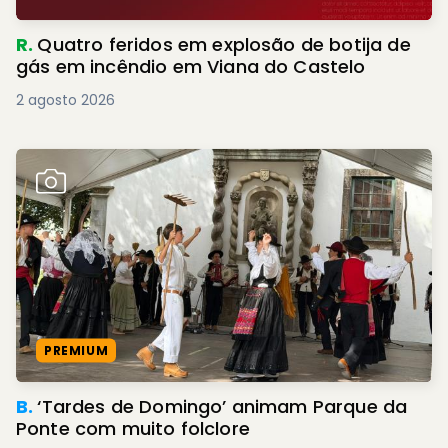
R.
Quatro feridos em explosão de botija de
gás em incêndio em Viana do Castelo
2 agosto 2026
PREMIUM
B.
‘Tardes de Domingo’ animam Parque da
Ponte com muito folclore