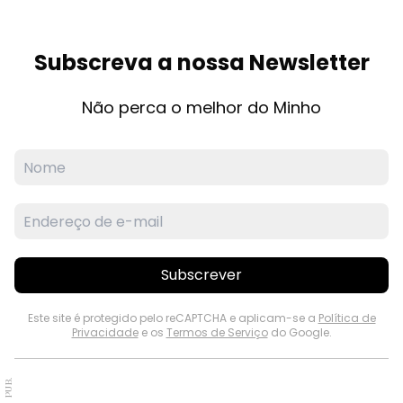
Subscreva a nossa Newsletter
Não perca o melhor do Minho
Subscrever
Este site é protegido pelo reCAPTCHA e aplicam-se a
Política de
Privacidade
e os
Termos de Serviço
do Google.
PUB.