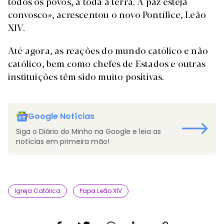
todos os povos, a toda a terra. A paz esteja
convosco», acrescentou o novo Pontífice, Leão
XIV.
Até agora, as reações do mundo católico e não
católico, bem como chefes de Estados e outras
instituições têm sido muito positivas.
Google Notícias
Siga o Diário do Minho na Google e leia as
notícias em primeira mão!
Igreja Católica
Papa Leão XIV