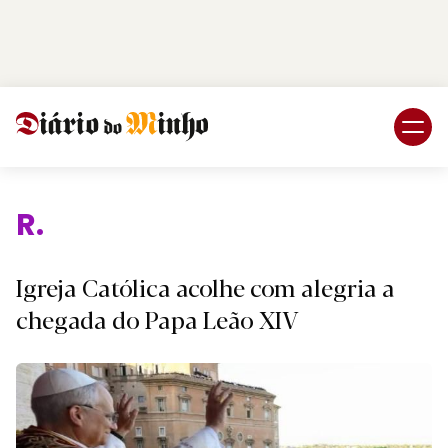
Login
Subscreva DM
Relig
Igreja Católica acolhe com alegria a
chegada do Papa Leão XIV