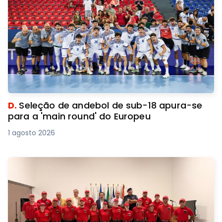
D.
Seleção de andebol de sub-18 apura-se
para a 'main round' do Europeu
1 agosto 2026