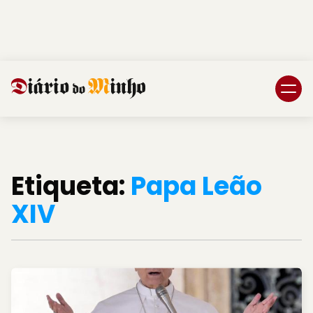
Login
Subscreva DM
Etiqueta:
Papa Leão
XIV