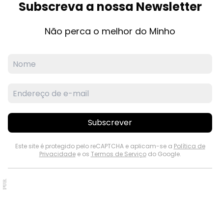
Subscreva a nossa Newsletter
Não perca o melhor do Minho
Subscrever
Este site é protegido pelo reCAPTCHA e aplicam-se a
Política de
Privacidade
e os
Termos de Serviço
do Google.
PUB.