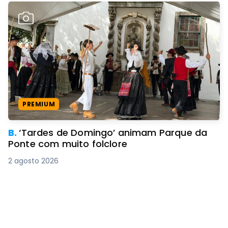
PREMIUM
B.
‘Tardes de Domingo’ animam Parque da
Ponte com muito folclore
2 agosto 2026