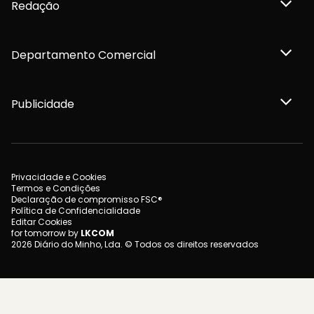
Redação
Departamento Comercial
Publicidade
Privacidade e Cookies
Termos e Condições
Declaração de compromisso FSC®
Política de Confidencialidade
Editar Cookies
for tomorrow by
LKCOM
2026 Diário do Minho, Lda. © Todos os direitos reservados