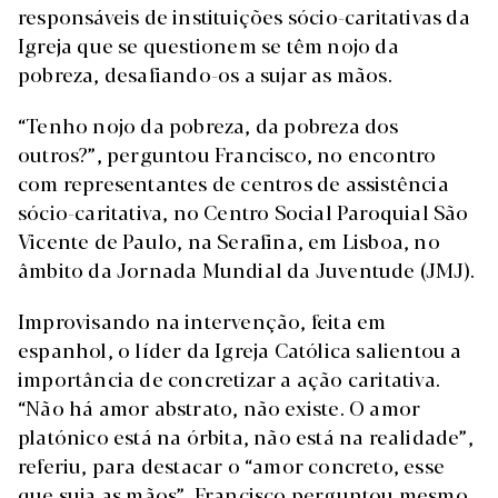
responsáveis de instituições sócio-caritativas da
Igreja que se questionem se têm nojo da
pobreza, desafiando-os a sujar as mãos.
“Tenho nojo da pobreza, da pobreza dos
outros?”, perguntou Francisco, no encontro
com representantes de centros de assistência
sócio-caritativa, no Centro Social Paroquial São
Vicente de Paulo, na Serafina, em Lisboa, no
âmbito da Jornada Mundial da Juventude (JMJ).
Improvisando na intervenção, feita em
espanhol, o líder da Igreja Católica salientou a
importância de concretizar a ação caritativa.
“Não há amor abstrato, não existe. O amor
platónico está na órbita, não está na realidade”,
referiu, para destacar o “amor concreto, esse
que suja as mãos”. Francisco perguntou mesmo