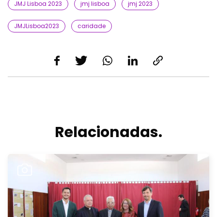
JMJ Lisboa 2023
jmj lisboa
jmj 2023
JMJLisboa2023
caridade
Relacionadas.