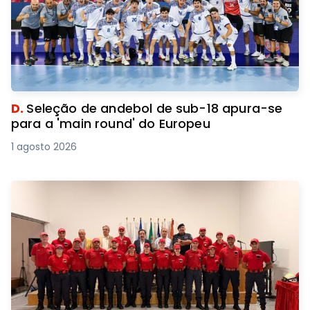
D.
Seleção de andebol de sub-18 apura-se
para a 'main round' do Europeu
1 agosto 2026