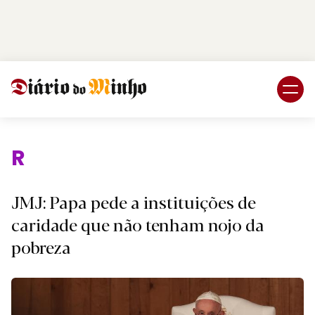
Login
Subscreva DM
Religiã
JMJ: Papa pede a instituições de
caridade que não tenham nojo da
pobreza