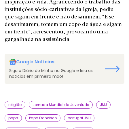
inspiração e vida. Agradecendo o trabalho das
instituições sócio-caritativas da Igreja, pediu
que sigam em frente e não desanimem. “E se
desanimarem, tomem um copo de água e sigam
em frente”, acrescentou, provocando uma
gargalhada na assistência.
Google Notícias
Siga o Diário do Minho na Google e leia as
notícias em primeira mão!
religião
Jornada Mundial da Juventude
JMJ
papa
Papa Francisco
portugal JMJ