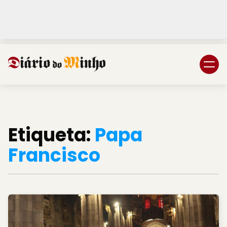
Login
Subscreva DM
Etiqueta:
Papa
Francisco