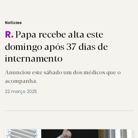
Notícias
Papa recebe alta este
R.
domingo após 37 dias de
internamento
Anunciou este sábado um dos médicos que o
acompanha.
22 março 2025