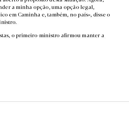
nder a minha opção, uma opção legal,
lico em Caminha e, também, no país», disse o
nistro.
stas, o primeiro-ministro afirmou manter a