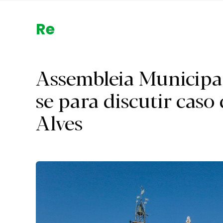
Região.
Assembleia Municipa
se para discutir caso
Alves