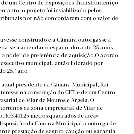
 de um Centro de Exposições Transfronteiriço
ntanto, o projeto foi inviabilizado pelos
 tribunais por não concordarem com o valor de
tivesse construído e a Câmara outorgasse a
tia-se a arrendar o espaço, durante 25 anos.
r o poder de preferência de aquisição.O acordo
 executivo municipal, então liderado por
do 25.º ano.
o atual presidente da Câmara Municipal, Rui
teresse na construção do CET
e de um Centro
sarial de Vilar de Mouros e Argela. O
terrenos na zona empresarial de Vilar de
, 103.411.25 metros quadrados de área».
disposição da Câmara Municipal a outorga de
ante prestação de seguro-caução ou garantia