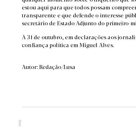
estou aqui para que todos possam compree
transparente e que defende o interesse púb
secretário de Estado Adjunto do primeiro-mi
A 31 de outubro, em declarações aos jornali
confiança política em Miguel Alves.
Autor: Redação/Lusa
PUB.