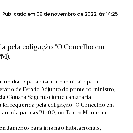
Publicado em 09 de novembro de 2022, às 14:25
ida pela coligação “O Concelho em
M).
no dia 17 para discutir o contrato para
etário de Estado Adjunto do primeiro-ministro,
e da Câmara.Segundo fonte camarária
a foi requerida pela coligação “O Concelho em
marcada para as 21h00, no Teatro Municipal
endamento para fins não habitacionais,