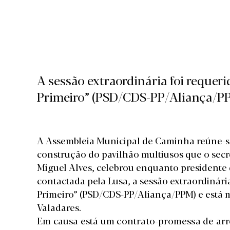
A sessão extraordinária foi requer
Primeiro” (PSD/CDS-PP/Aliança/PP
A Assembleia Municipal de Caminha reúne-se 
construção do pavilhão multiusos que o secr
Miguel Alves, celebrou enquanto president
contactada pela Lusa, a sessão extraordinári
Primeiro” (PSD/CDS-PP/Aliança/PPM) e está 
Valadares.
Em causa está um contrato-promessa de arr