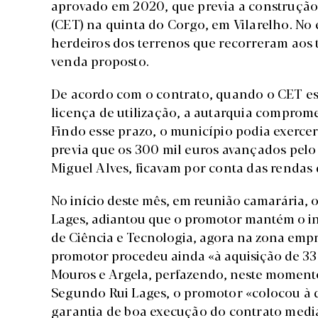
aprovado em 2020, que previa a construção
(CET) na quinta do Corgo, em Vilarelho. No e
herdeiros dos terrenos que recorreram aos
venda proposto.
De acordo com o contrato, quando o CET es
licença de utilização, a autarquia comprome
Findo esse prazo, o município podia exerce
previa que os 300 mil euros avançados pelo
Miguel Alves, ficavam por conta das rendas 
No início deste mês, em reunião camarária, 
Lages, adiantou que o
promotor mantém o in
de Ciência e Tecnologia, agora na zona empre
promotor procedeu ainda «à aquisição de 33 
Mouros e Argela, perfazendo, neste momento
Segundo Rui Lages, o promotor «colocou à 
garantia de boa execução do contrato medi