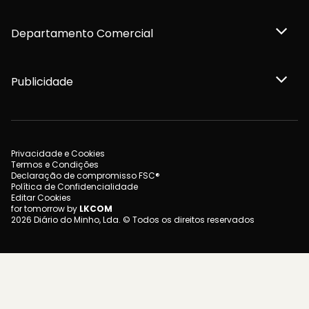
Departamento Comercial
Publicidade
Privacidade e Cookies
Termos e Condições
Declaração de compromisso FSC®
Política de Confidencialidade
Editar Cookies
for tomorrow by
LKCOM
2026 Diário do Minho, Lda. © Todos os direitos reservados