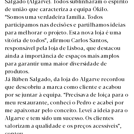
Salgado (Algarve). Todos sublinharam o espírito
de união que caracteriza a equipa Ókilo.
“Somos uma verdadeira família. Todos
participamos nas decisões e partilhamos ideias
para melhorar o projeto. Esta nova loja é uma
vitória de todos”, afirmou Carlos Santos,
responsável pela loja de Lisboa, que destacou
ainda a importância de espaços mais amplos
para garantir uma maior diversidade de
produtos.
Já Rúben Salgado, da loja do Algarve recordou
que descobriu a marca como cliente e acabou
por se juntar à equipa. “Precisava de loiça para o
meu restaurante, conheci o Pedro e acabei por
me apaixonar pelo conceito. Levei a ideia para o
Algarve e tem sido um sucesso. Os clientes
valorizam a qualidade e os preços acessíveis”,
contou.