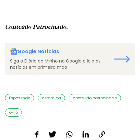
Conteúdo Patrocinado.
Google Notícias
Siga o Diário do Minho na Google e leia as
notícias em primeira mão!
Esposende
ceramica
conteudo patrocinado
okilo