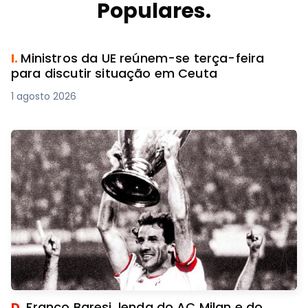
Populares.
I.
Ministros da UE reúnem-se terça-feira
para discutir situação em Ceuta
1 agosto 2026
D.
Franco Baresi, lenda do AC Milan e do