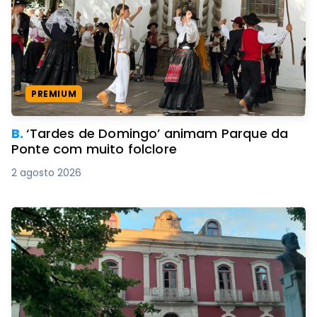
PREMIUM
B.
‘Tardes de Domingo’ animam Parque da
Ponte com muito folclore
2 agosto 2026