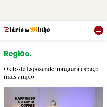
Login
Subscreva DM
Região.
Ókilo de Esposende inaugura espaço
mais amplo