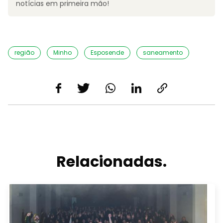
notícias em primeira mão!
região
Minho
Esposende
saneamento
Relacionadas.