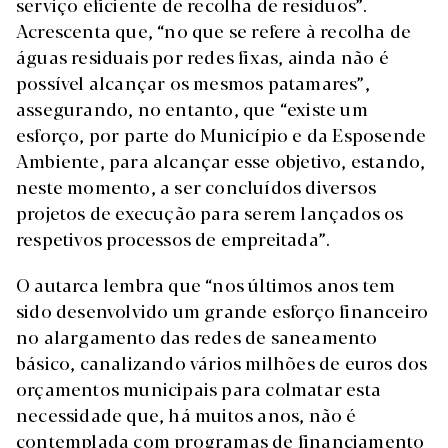
serviço eficiente de recolha de resíduos”.
Acrescenta que, “no que se refere à recolha de
águas residuais por redes fixas, ainda não é
possível alcançar os mesmos patamares”,
assegurando, no entanto, que “existe um
esforço, por parte do Município e da Esposende
Ambiente, para alcançar esse objetivo, estando,
neste momento, a ser concluídos diversos
projetos de execução para serem lançados os
respetivos processos de empreitada”.
O autarca lembra que “nos últimos anos tem
sido desenvolvido um grande esforço financeiro
no alargamento das redes de saneamento
básico, canalizando vários milhões de euros dos
orçamentos municipais para colmatar esta
necessidade que, há muitos anos, não é
contemplada com programas de financiamento