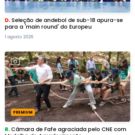
D.
Seleção de andebol de sub-18 apura-se
para a 'main round' do Europeu
1 agosto 2026
PREMIUM
R.
Câmara de Fafe agraciada pelo CNE com