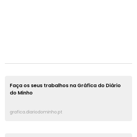
Faça os seus trabalhos na
Gráfica do Diário
do Minho
grafica.diariodominho.pt