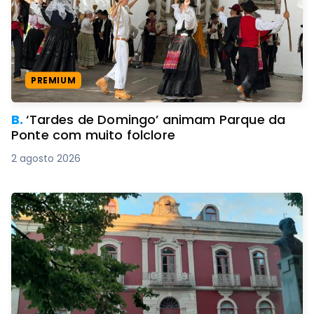
PREMIUM
B.
‘Tardes de Domingo’ animam Parque da
Ponte com muito folclore
2 agosto 2026