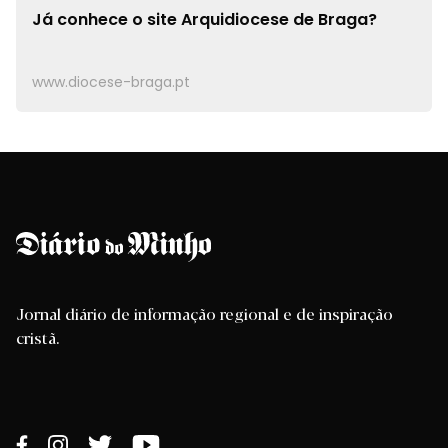
Já conhece o site
Arquidiocese de Braga?
www.diocese-braga.pt
Jornal diário de informação regional e de inspiração
cristã.