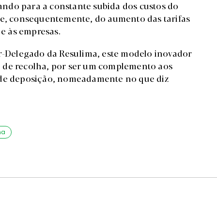
rtando para a constante subida dos custos do
 e, consequentemente, do aumento das tarifas
 e às empresas.
or-Delegado da Resulima, este modelo inovador
 de recolha, por ser um complemento aos
 de deposição, nomeadamente no que diz
ma