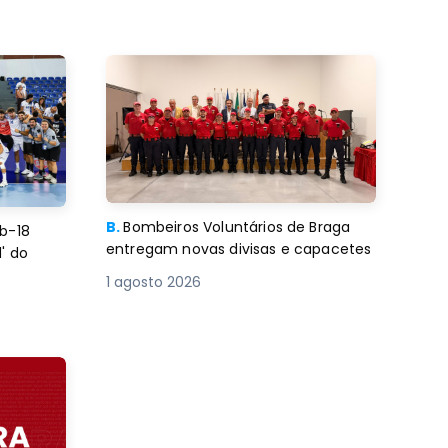
B.
Bombeiros Voluntários de Braga
b-18
entregam novas divisas e capacetes
' do
1 agosto 2026