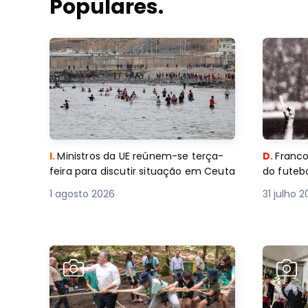
Populares.
I.
Ministros da UE reúnem-se terça-
D.
Franco
feira para discutir situação em Ceuta
do futebo
1 agosto 2026
31 julho 