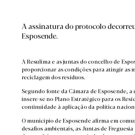
A assinatura do protocolo decorre
Esposende.
A Resulima e as juntas do concelho de Esp
proporcionar as condições para atingir as m
reciclagem dos resíduos.
Segundo fonte da Câmara de Esposende, a es
insere-se no Plano Estratégico para os Res
continuidade à aplicação da política nacion
O município de Esposende afirma em comun
desafios ambientais, as Juntas de Freguesia