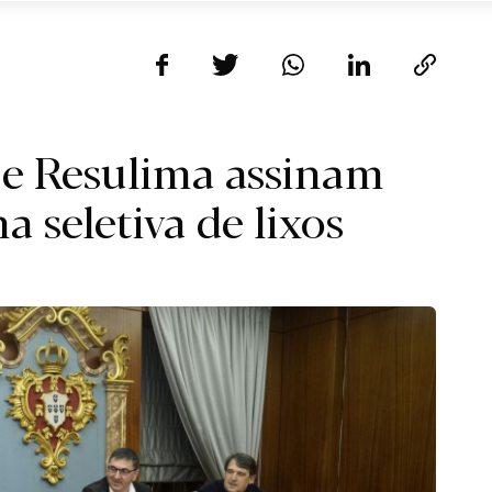
 e Resulima assinam
a seletiva de lixos