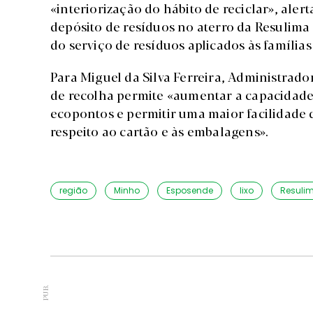
«interiorização do hábito de reciclar», ale
depósito de resíduos no aterro da Resulima
do serviço de resíduos aplicados às famílias
Para Miguel da Silva Ferreira, Administrad
de recolha permite «aumentar a capacidade
ecopontos e permitir uma maior facilidade
respeito ao cartão e às embalagens».
região
Minho
Esposende
lixo
Resuli
PUB.