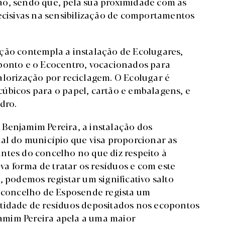
ão, sendo que, pela sua proximidade com as
decisivas na sensibilização de comportamentos
ção contempla a instalação de Ecolugares,
ponto e o Ecocentro, vocacionados para
alorização por reciclagem. O Ecolugar é
úbicos para o papel, cartão e embalagens, e
dro.
Benjamim Pereira, a instalação dos
tal do município que visa proporcionar as
ntes do concelho no que diz respeito à
a forma de tratar os resíduos e com este
, podemos registar um significativo salto
O concelho de Esposende regista um
ntidade de resíduos depositados nos ecopontos
amim Pereira apela a uma maior