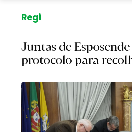
Região.
Juntas de Esposende
protocolo para recolh