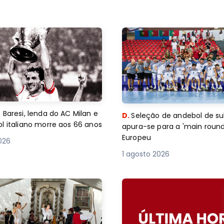
 Baresi, lenda do AC Milan e
D.
Seleção de andebol de su
l italiano morre aos 66 anos
apura-se para a 'main round
Europeu
2026
1 agosto 2026