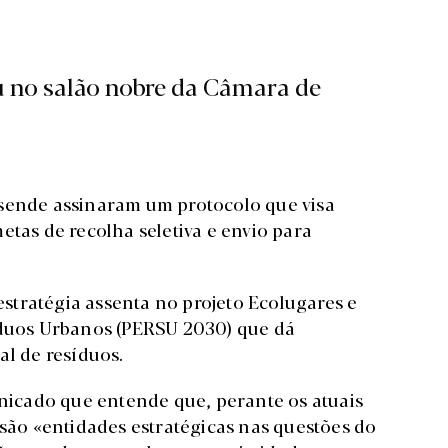
u no salão nobre da Câmara de
osende assinaram um protocolo que visa
etas de recolha seletiva e envio para
tratégia assenta no projeto Ecolugares e
íduos Urbanos (PERSU 2030) que dá
al de resíduos.
icado que entende que, perante os atuais
 são «entidades estratégicas nas questões do