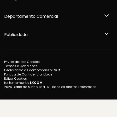
Departamento Comercial
Publicidade
Privacidade e Cookies
Termos e Condições
Declaração de compromisso FSC®
Política de Confidencialidade
Editar Cookies
for tomorrow by
LKCOM
2026 Diário do Minho, Lda. © Todos os direitos reservados