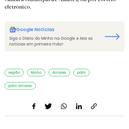
eletrónico.
Google Notícias
Siga o Diário do Minho na Google e leia as
notícias em primeira mão!
região
Minho
Amares
pdm
pdm amares