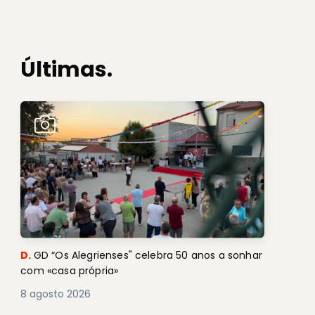
Últimas.
D.
GD “Os Alegrienses" celebra 50 anos a sonhar
com «casa própria»
8 agosto 2026