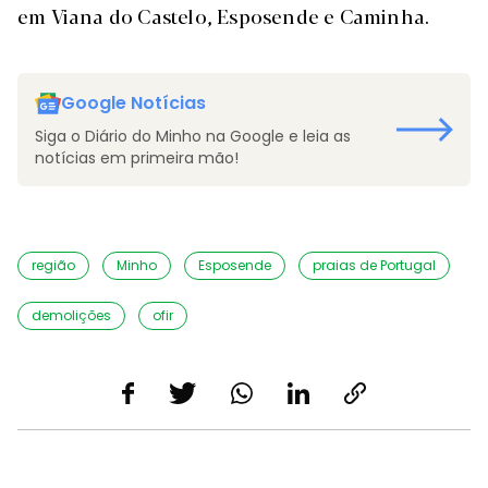
em Viana do Castelo, Esposende e Caminha.
Google Notícias
Siga o Diário do Minho na Google e leia as
notícias em primeira mão!
região
Minho
Esposende
praias de Portugal
demolições
ofir