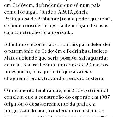
em Cedóvem, defendendo que só num país
como Portugal, “onde a APA [Agência
Portuguesa do Ambiente] tem o poder que tem”,
se pode considerar legal a demolição de casas
cuja construção foi autorizada.
Admitindo recorrer aos tribunais para defender
o património de Cedovém e Pedrinhas, Isolete
Matos defende que seria possível salvaguardar
aquela área, realizando um corte de 20 metros
no esporão, para permitir que as areias
cheguem à praia, travando a erosão costeira.
O movimento lembra que, em 2009, o tribunal
concluiu que a construção do esporão em 1987
originou o desassoreamento da praia e a
progressão do mar, condenando o estado ao