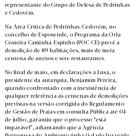
representante do Grupo de Defesa de Pedrinhas
e Cedovém.
Na Área Crítica de Pedrinhas/Cedovém, no
concelho de Esposende, o Programa da Orla
Costeira Caminha-Espinho (POC-CE) prevê a
demolição de 89 habitações, mais de meia
centena de anexos e sete restaurantes.
No final de maio, em declarações à Lusa, o
presidente da autarquia, Benjamim Pereira,
quando confrontado com a inexistência de
qualquer referência às centenas de demolições
previstas na versão corrigida do Regulamento
de Gestão de Praias em consulta Pública até 04
de julho, garantiu que o processo “está
imparável”, adiantando que a Agência
Portuguesa do Ambiente tinha já dado luz verde