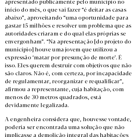
apresentado publicamente pelo município no
início do mês, o que vai fazer “é deitar as casas
abaixo”, aproveitando “uma oportunidade para
gastar 15 milhões e resolver um problema que as
autoridades criaram e do qual elas próprias se
envergonham”. “Na apresentação [do projeto do
município] houve uma jovem que utilizou a
expressão ‘matar por presunção de morte’. É
isso. Eles querem destruir com objetivos que não
são claros. Não é, com certeza, por incapacidade
de regulamentar, reorganizar e requalificar”,
afirmou a representante, cuja habitação, com
menos de 30 metros quadrados, está
devidamente legalizada.
A engenheira considera que, houvesse vontade,
poderia ser encontrada uma solução que não
implicasse a demolição integral das habitações