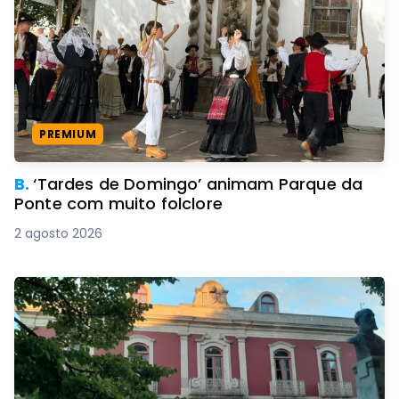
PREMIUM
B.
‘Tardes de Domingo’ animam Parque da
Ponte com muito folclore
2 agosto 2026