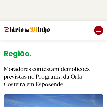
Login
Subscreva DM
Região.
Moradores contestam demolições
previstas no Programa da Orla
Costeira em Esposende