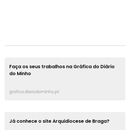
Faça os seus trabalhos na
Gráfica do Diário
do Minho
grafica.diariodominho.pt
Já conhece o site
Arquidiocese de Braga?