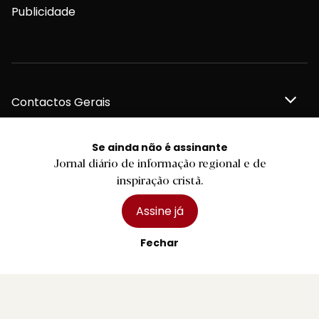
Publicidade
Contactos Gerais
Se ainda não é assinante
Jornal diário de informação regional e de
Redação
inspiração cristã.
Assine já
Departamento Comercial
Fechar
Publicidade