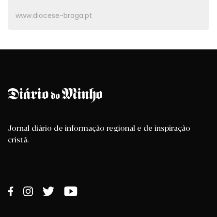
www.diocese-braga.pt
Jornal diário de informação regional e de inspiração
cristã.