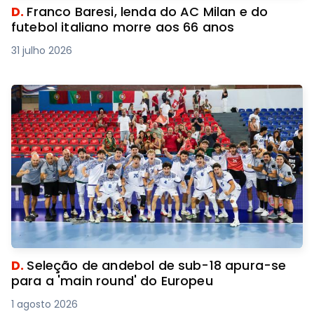
D.
Franco Baresi, lenda do AC Milan e do
futebol italiano morre aos 66 anos
31 julho 2026
D.
Seleção de andebol de sub-18 apura-se
para a 'main round' do Europeu
1 agosto 2026