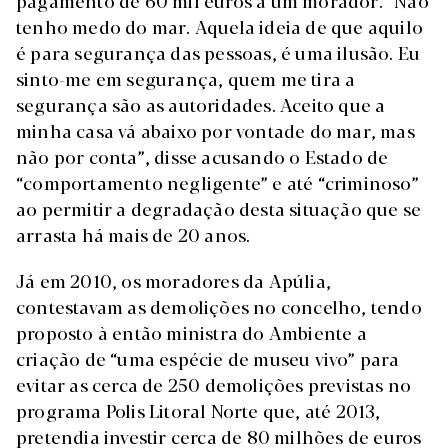
pagamento de 60 mil euros a um morador. “Não
tenho medo do mar. Aquela ideia de que aquilo
é para segurança das pessoas, é uma ilusão. Eu
sinto-me em segurança, quem me tira a
segurança são as autoridades. Aceito que a
minha casa vá abaixo por vontade do mar, mas
não por conta”, disse acusando o Estado de
“comportamento negligente” e até “criminoso”
ao permitir a degradação desta situação que se
arrasta há mais de 20 anos.
Já em 2010, os moradores da Apúlia,
contestavam as demolições no concelho, tendo
proposto à então ministra do Ambiente a
criação de “uma espécie de museu vivo” para
evitar as cerca de 250 demolições previstas no
programa Polis Litoral Norte que, até 2013,
pretendia investir cerca de 80 milhões de euros